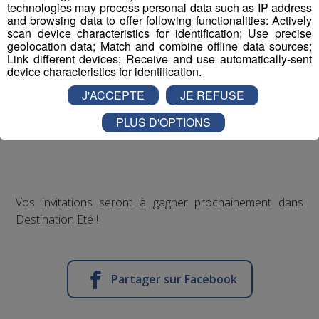
technologies may process personal data such as IP address
and browsing data to offer following functionalities: Actively
scan device characteristics for identification; Use precise
geolocation data; Match and combine offline data sources;
Link different devices; Receive and use automatically-sent
device characteristics for identification.
J'ACCEPTE
JE REFUSE
PLUS D'OPTIONS
Vos invitations seront à gagner prochainement dans
Destination Eté !
Partager sur Facebook