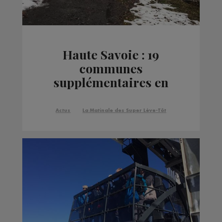
Haute Savoie : 19
communes
supplémentaires en
état de catastrophe
naturelle
Actus
La Matinale des Super Lève-Tôt