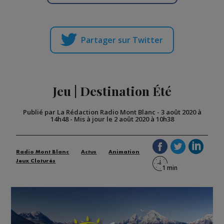
Partager sur Twitter
Jeu | Destination Été
Publié par La Rédaction Radio Mont Blanc
-
3 août 2020 à
14h48
-
Mis à jour le 2 août 2020 à 10h38
Radio Mont Blanc
Actus
Animation
Jeux Cloturés