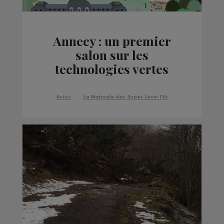
Annecy : un premier
salon sur les
technologies vertes
Actus
La Matinale des Super Lève-Tôt