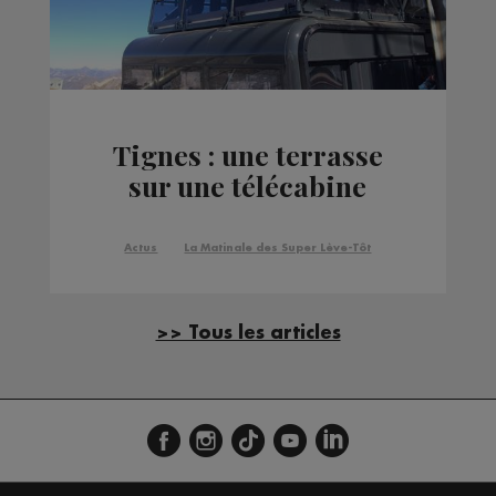
Tignes : une terrasse
sur une télécabine
Actus
La Matinale des Super Lève-Tôt
>> Tous les articles