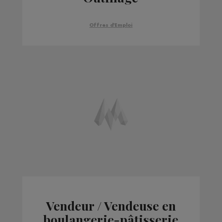
Offres d'Emploi
Vendeur / Vendeuse en
boulangerie-pâtisserie