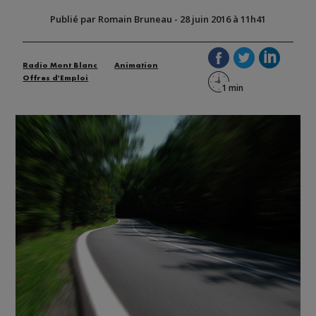
Publié par Romain Bruneau
-
28 juin 2016 à 11h41
Radio Mont Blanc
Animation
Offres d'Emploi