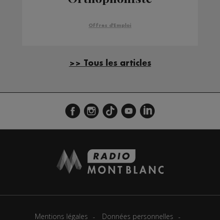
Offres d'Emploi
>> Tous les articles
Mentions légales
Données personnelles