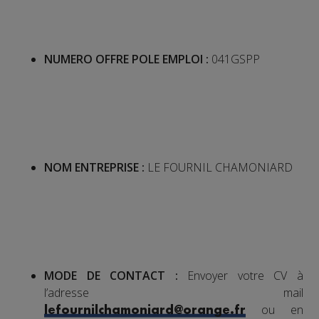
NUMERO OFFRE POLE EMPLOI :
041GSPP
NOM ENTREPRISE :
LE FOURNIL CHAMONIARD
MODE DE CONTACT :
Envoyer votre CV à
l’adresse mail
ou en
lefournilchamoniard@orange.fr