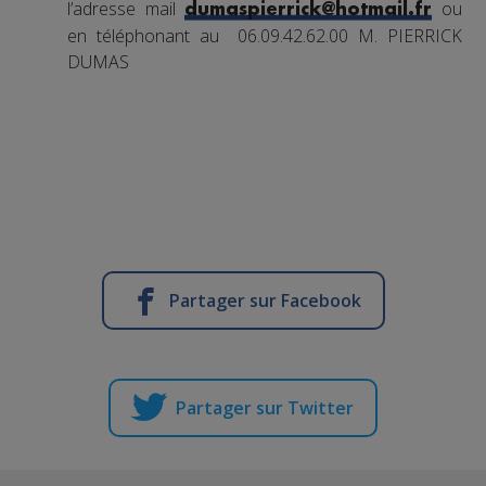
l’adresse mail
ou
dumaspierrick@hotmail.fr
en téléphonant au 06.09.42.62.00 M. PIERRICK
DUMAS
Partager sur Facebook
Partager sur Twitter