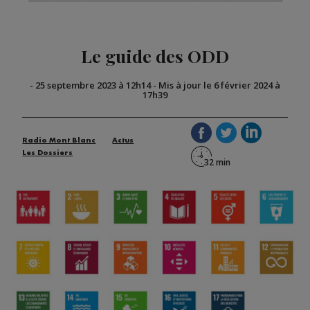
Le guide des ODD
-
25 septembre 2023 à 12h14
-
Mis à jour le 6 février 2024 à
17h39
Radio Mont Blanc
Actus
Les Dossiers