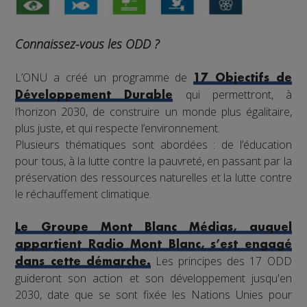
Connaissez-vous les ODD ?
L’ONU a créé un programme de
17 Objectifs de
qui permettront, à
Développement Durable
l’horizon 2030, de construire un monde plus égalitaire,
plus juste, et qui respecte l’environnement.
Plusieurs thématiques sont abordées : de l’éducation
pour tous, à la lutte contre la pauvreté, en passant par la
préservation des ressources naturelles et la lutte contre
le réchauffement climatique.
Le Groupe Mont Blanc Médias, auquel
appartient Radio Mont Blanc, s’est engagé
Les principes des 17 ODD
dans cette démarche.
guideront son action et son développement jusqu'en
2030, date que se sont fixée les Nations Unies pour