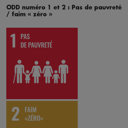
ODD numéro 1 et 2 : Pas de pauvreté
/ faim « zéro »