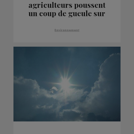
agriculteurs poussent
un coup de gueule sur
la brucellose
Environnement