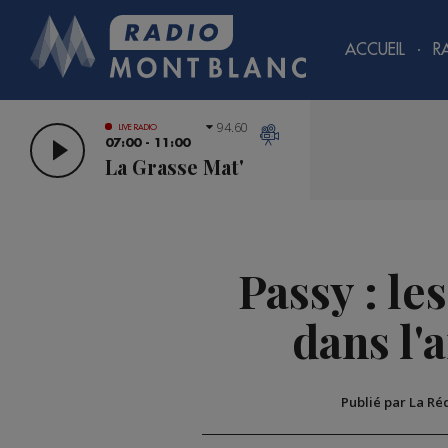
ACCUEIL
R
94.60
LIVE RADIO
07:00 - 11:00
La Grasse Mat'
Passy : le
dans l'a
Publié par La Ré