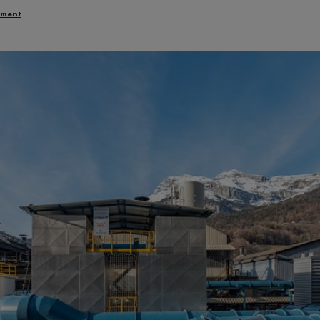
ement