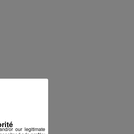
rité
nd/or our legitimate