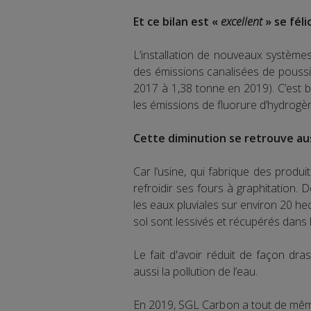
Et ce bilan est «
excellent
» se féli
L’installation de nouveaux système
des émissions canalisées de poussi
2017 à 1,38 tonne en 2019). C’est 
les émissions de fluorure d’hydrogène
Cette diminution se retrouve auss
Car l’usine, qui fabrique des produi
refroidir ses fours à graphitation.
les eaux pluviales sur environ 20 h
sol sont lessivés et récupérés dans l
Le fait d'avoir réduit de façon dra
aussi la pollution de l’eau.
En 2019, SGL Carbon a tout de même 