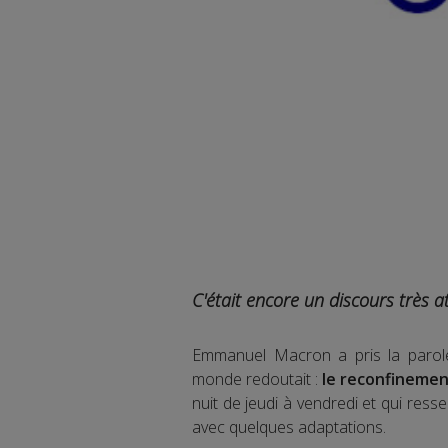
C'était encore un discours très a
Emmanuel Macron a pris la parole
monde redoutait :
le reconfinemen
nuit de jeudi à vendredi et qui re
avec quelques adaptations.