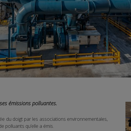
ses émissions polluantes.
tée du doigt par les associations environnementales,
de polluants qu’elle a émis.