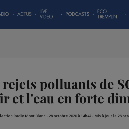
LIVE
ECO
ADIO
ACTUS
PODCASTS
VIDÉO
TREMPLIN
s rejets polluants de
ir et l'eau en forte d
daction Radio Mont Blanc
-
28 octobre 2020 à 14h47
-
Mis à jour le 28 oc