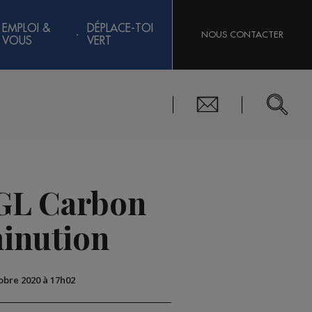
EMPLOI &
DÉPLACE-TOI
NOUS CONTACTER
VOUS
VERT
 SGL Carbon
iminution
tobre 2020 à 17h02