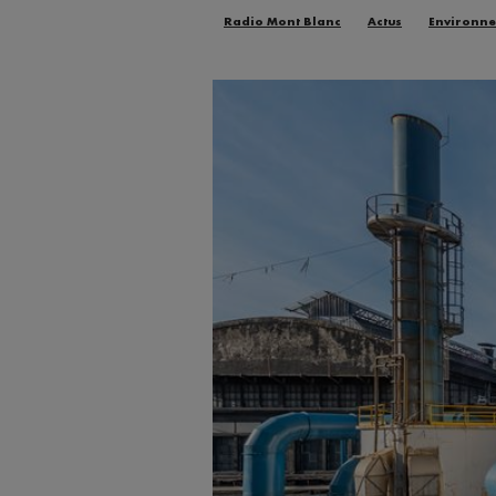
Radio Mont Blanc
Actus
Environn