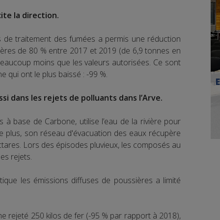
cite la direction.
s de traitement des fumées a permis une réduction
ères de 80 % entre 2017 et 2019 (de 6,9 tonnes en
beaucoup moins que les valeurs autorisées. Ce sont
 qui ont le plus baissé : -99 %.
i dans les rejets de polluants dans l’Arve.
ts à base de Carbone, utilise l’eau de la rivière pour
 De plus, son réseau d'évacuation des eaux récupère
ectares. Lors des épisodes pluvieux, les composés au
es rejets.
stique les émissions diffuses de poussières a limité
rejeté 250 kilos de fer (-95 % par rapport à 2018),