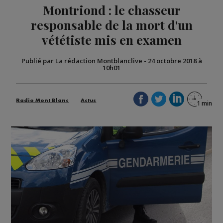
Montriond : le chasseur
responsable de la mort d'un
vététiste mis en examen
Publié par La rédaction Montblanclive
-
24 octobre 2018 à
10h01
Radio Mont Blanc
Actus