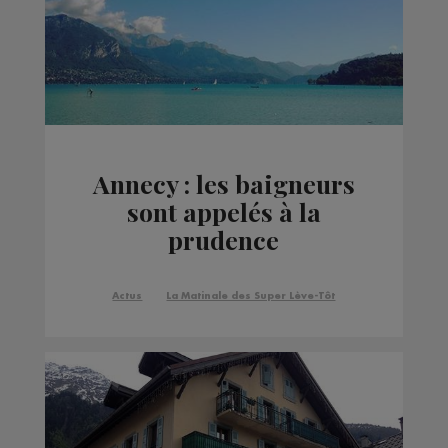
Annecy : les baigneurs
sont appelés à la
prudence
Actus
La Matinale des Super Lève-Tôt