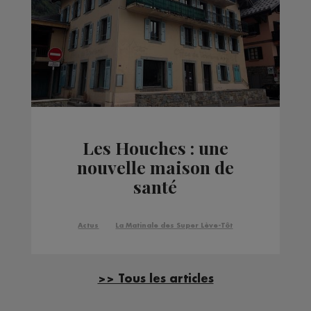
Les Houches : une
nouvelle maison de
santé
Actus
La Matinale des Super Lève-Tôt
>> Tous les articles