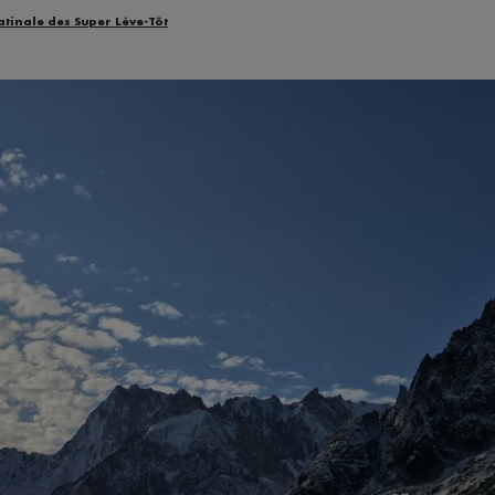
atinale des Super Lève-Tôt