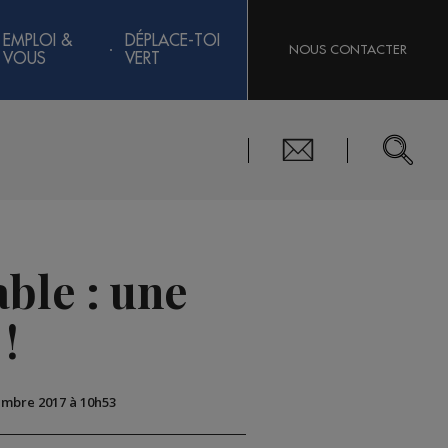
EMPLOI &
DÉPLACE-TOI
NOUS CONTACTER
VOUS
VERT
ble : une
!
tembre 2017 à 10h53