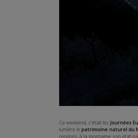
Ce weekend, c'était les
Journées E
lumière le
patrimoine naturel du 
rendons à la montagne son état nat