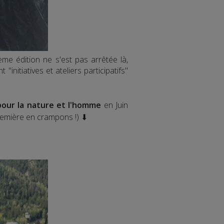
me édition ne s'est pas arrêtée là,
itiatives et ateliers participatifs"
pour la nature et l'homme
en Juin
remière en crampons !) ⬇