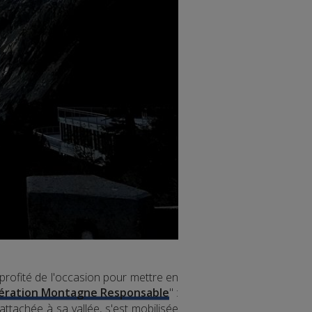
profité de l'occasion pour mettre en
ération Montagne Responsable
" :
tachée à sa vallée, s'est mobilisée