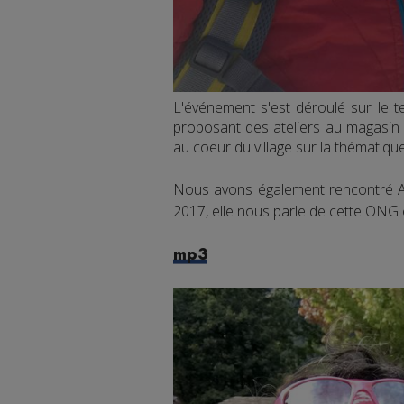
L'événement s'est déroulé sur le t
proposant des ateliers au magasin L
au coeur du village sur la thématiq
Nous avons également rencontré Aud
2017, elle nous parle de cette ONG 
mp3