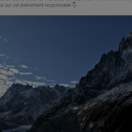
our sur cet événement responsable 👇