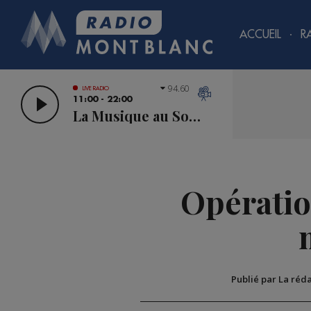
ACCUEIL
R
94.60
LIVE RADIO
11:00 - 22:00
La Musique au Sommet
Opératio
Publié par La réd