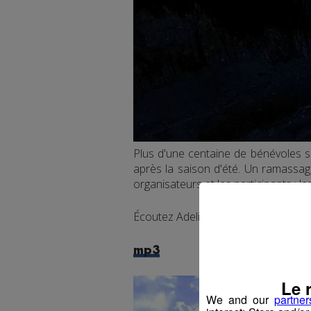
Plus d'une centaine de bénévoles s
après la saison d'été. Un ramassag
organisateurs et les participants : l
Écoutez Adeline Bettinger, respons
mp3
Le 
We and our
partner