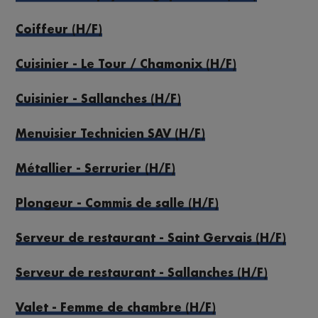
Coiffeur (H/F)
Cuisinier - Le Tour / Chamonix (H/F)
Cuisinier - Sallanches (H/F)
Menuisier Technicien SAV (H/F)
Métallier - Serrurier (H/F)
Plongeur - Commis de salle (H/F)
Serveur de restaurant - Saint Gervais (H/F)
Serveur de restaurant - Sallanches (H/F)
Valet - Femme de chambre (H/F)