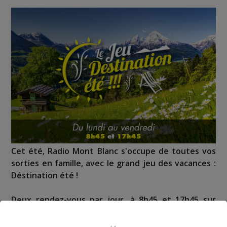
Cet été, Radio Mont Blanc s'occupe de toutes vos
sorties en famille, avec le grand jeu des vacances :
Déstination été !
Deux rendez-vous par jour, à 8h45 et 17h45 sur
Radio Mont Blanc !