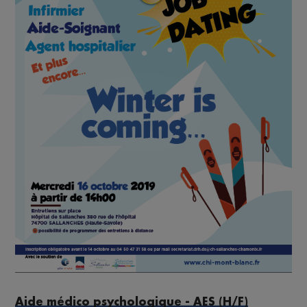
Aide médico psychologique - AES (H/F)