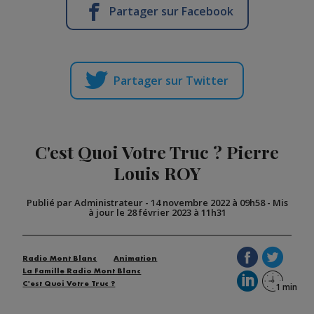
Partager sur Facebook
Partager sur Twitter
C'est Quoi Votre Truc ? Pierre
Louis ROY
Publié par Administrateur
-
14 novembre 2022 à 09h58
-
Mis
à jour le 28 février 2023 à 11h31
Radio Mont Blanc
Animation
La Famille Radio Mont Blanc
C'est Quoi Votre Truc ?