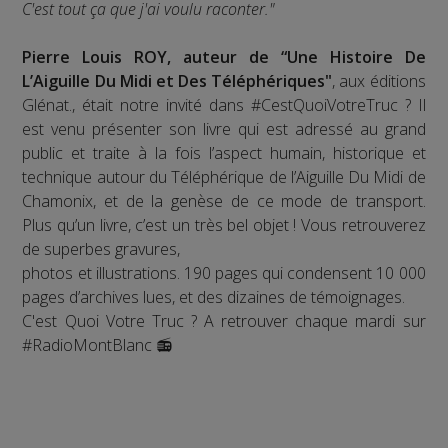
C'est tout ça que j'ai voulu raconter."
Pierre Louis ROY, auteur de “Une Histoire De
L’Aiguille Du Midi et Des Téléphériques"
, aux éditions
Glénat., était notre invité dans #CestQuoiVotreTruc ? Il
est venu présenter son livre qui est adressé au grand
public et traite à la fois l’aspect humain, historique et
technique autour du Téléphérique de l’Aiguille Du Midi de
Chamonix, et de la genèse de ce mode de transport.
Plus qu’un livre, c’est un très bel objet ! Vous retrouverez
de superbes gravures,
photos et illustrations. 190 pages qui condensent 10 000
pages d’archives lues, et des dizaines de témoignages.
C'est Quoi Votre Truc ? A retrouver chaque mardi sur
#RadioMontBlanc 📻