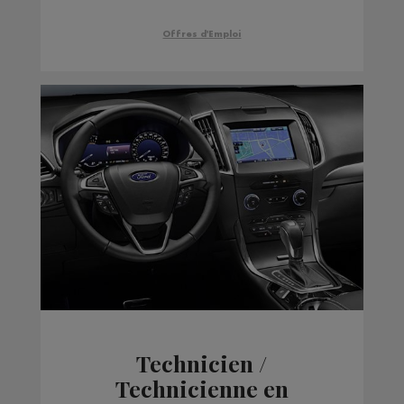
Offres d'Emploi
Technicien /
Technicienne en