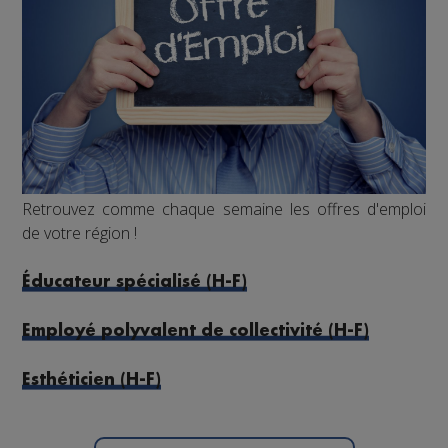
Retrouvez comme chaque semaine les offres d'emploi
de votre région !
Éducateur spécialisé (H-F)
Employé polyvalent de collectivité (H-F)
Esthéticien (H-F)