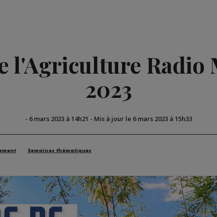
 l'Agriculture Radio
2023
-
6 mars 2023 à 14h21
-
Mis à jour le 6 mars 2023 à 15h33
ement
Semaines thématiques