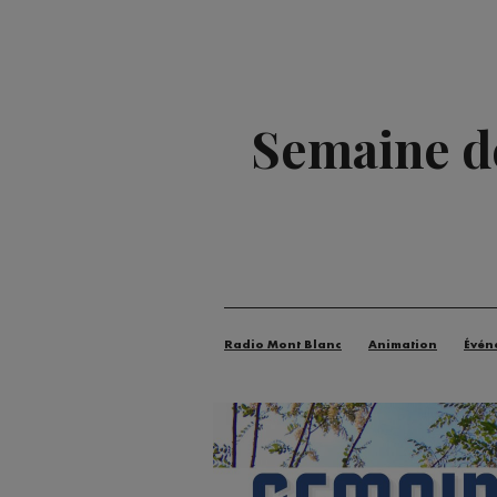
Semaine de
Radio Mont Blanc
Animation
Évén