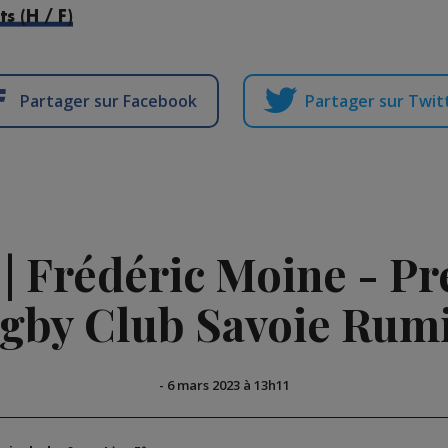
s (H / F)
Partager sur Facebook
Partager sur Twit
 | Frédéric Moine - Pr
gby Club Savoie Rumi
-
6 mars 2023 à 13h11