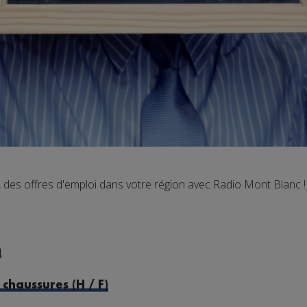
es offres d'emploi dans votre région avec Radio Mont Blanc !
)
chaussures (H / F)