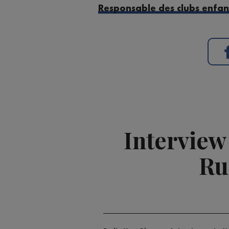
Responsable des clubs enfant
Interview
Ru