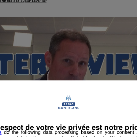
atinale des Super Lève-Tôt
respect de votre vie privée est notre prio
s
do the following data processing based on your consent a