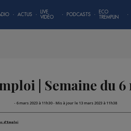
LIVE
ECO
ADIO
ACTUS
PODCASTS
VIDÉO
TREMPLIN
emploi | Semaine du 6
-
6 mars 2023 à 11h30
-
Mis à jour le 13 mars 2023 à 11h38
es d'Emploi