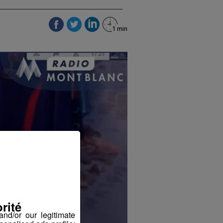
rité
nd/or our legitimate