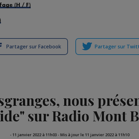
age (H / F)
)
Partager sur Facebook
Partager sur Twit
granges, nous présent
ide" sur Radio Mont 
-
11 janvier 2022 à 11h03
-
Mis à jour le 11 janvier 2022 à 11h10