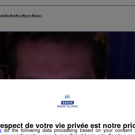
amille Radio Mont Blanc
respect de votre vie privée est notre prio
s
do the following data processing based on your consent a