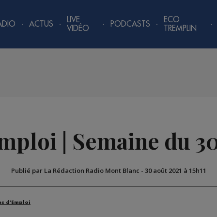
LIVE
ECO
ADIO
ACTUS
PODCASTS
VIDÉO
TREMPLIN
emploi | Semaine du 30
Publié par La Rédaction Radio Mont Blanc
-
30 août 2021 à 15h11
es d'Emploi