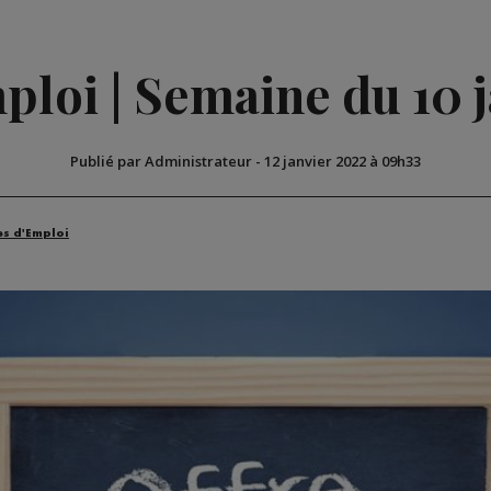
ploi | Semaine du 10 
Publié par Administrateur
-
12 janvier 2022 à 09h33
es d'Emploi