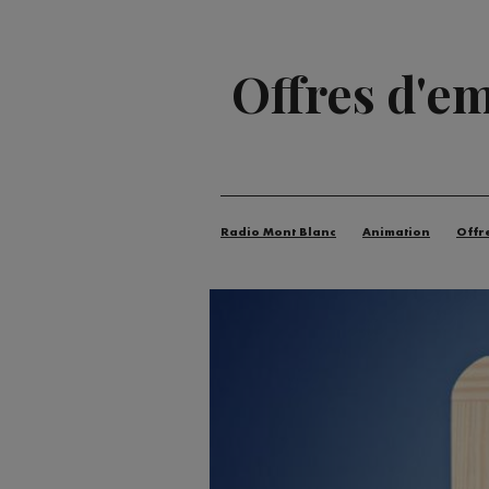
Offres d'em
Radio Mont Blanc
Animation
Offr