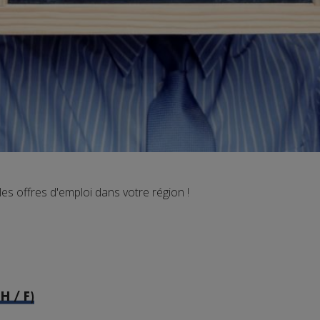
 offres d'emploi dans votre région !
H / F)