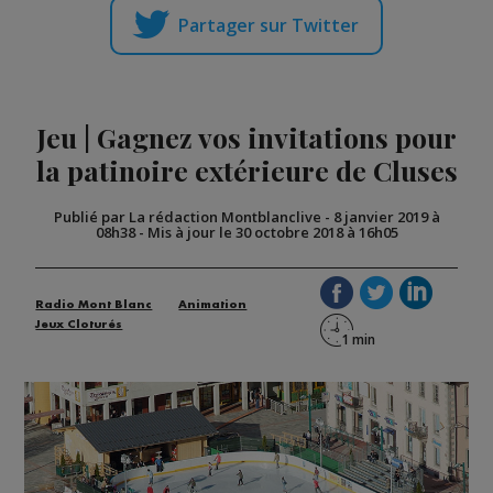
Partager sur Twitter
Jeu | Gagnez vos invitations pour
la patinoire extérieure de Cluses
Publié par La rédaction Montblanclive
-
8 janvier 2019 à
08h38
-
Mis à jour le 30 octobre 2018 à 16h05
Radio Mont Blanc
Animation
Jeux Cloturés