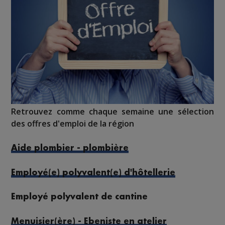
Retrouvez comme chaque semaine une sélection
des offres d'emploi de la région
Aide plombier - plombière
Employé(e) polyvalent(e) d'hôtellerie
Employé polyvalent de cantine
Menuisier(ère) - Ebeniste en atelier