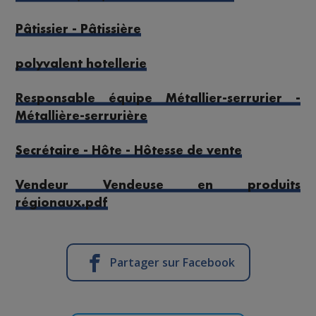
Pâtissier - Pâtissière
polyvalent hotellerie
Responsable équipe Métallier-serrurier -
Métallière-serrurière
Secrétaire - Hôte - Hôtesse de vente
Vendeur Vendeuse en produits
régionaux.pdf
Partager sur Facebook