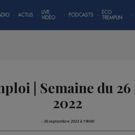
LIVE
ECO
ADIO
ACTUS
PODCASTS
VIDÉO
TREMPLIN
mploi | Semaine du 2
2022
-
26 septembre 2022 à 19h00