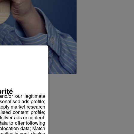
rité
nd/or our legitimate
sonalised ads profile;
pply market research
sed content profile;
eliver ads or content.
ta to offer following
eolocation data; Match
atically-sent device