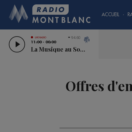
ACCUEIL
R
94.60
LIVE RADIO
11:00 - 00:00
La Musique au Sommet
Offres d'e