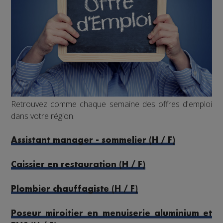
Retrouvez comme chaque semaine des offres d'emploi
dans votre région.
Assistant manager - sommelier (H / F)
Caissier en restauration (H / F)
Plombier chauffagiste (H / F)
Poseur miroitier en menuiserie aluminium et