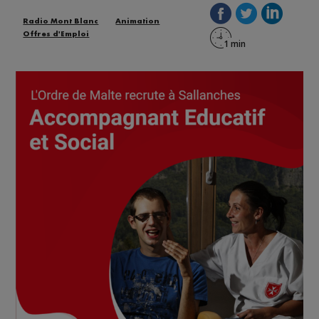
Radio Mont Blanc
Animation
Offres d'Emploi