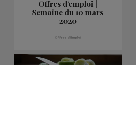
Offres d'emploi |
Semaine du 10 mars
2020
Offres d'Emploi