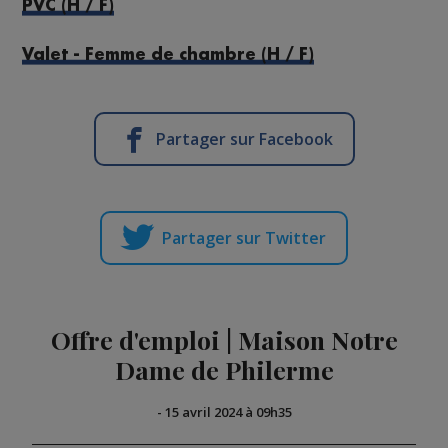
PVC (H / F)
Valet - Femme de chambre (H / F)
Partager sur Facebook
Partager sur Twitter
Offre d'emploi | Maison Notre
Dame de Philerme
-
15 avril 2024 à 09h35