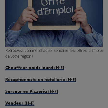
Retrouvez comme chaque semaine les offres d'emploi
de votre région !
Chauffeur poids lourd (H-F)
Réceptionniste en hôtellerie (H-F)
Serveur en Pizzeria (H-F)
Vendeur (H-F)