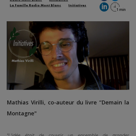
La Famille Radio Mont Blanc
Initiatives
Mathias Virilli
, co-auteur du livre “
Demain la
Montagne
"
"L'idée était de couvrir un ensemble de grandes