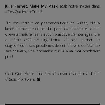
Julie Pernet, Make My Mask
, était notre invitée dans
#CestQuoiVotreTruc ?
Elle est docteur en pharmaceutique en Suisse, elle a
lancé sa marque de produit pour les cheveux et le cuir
chevelu : naturel, sans aucun plastique d’emballages. Elle
a même créé un algorithme sur qui permet de
diagnostiquer ses problèmes de cuir chevelu ou l’état de
ses cheveux, une innovation qui lui a valu de nombreux
prix !
C'est Quoi Votre Truc ? A retrouver chaque mardi sur
#RadioMontBlanc 📻