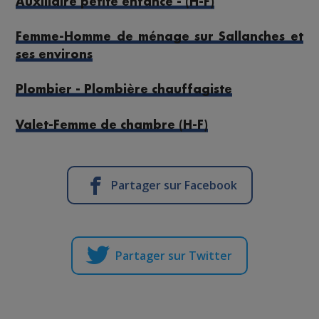
Auxiliaire petite enfance - (H-F)
Femme-Homme de ménage sur Sallanches et
ses environs
Plombier - Plombière chauffagiste
Valet-Femme de chambre (H-F)
Partager sur Facebook
Partager sur Twitter