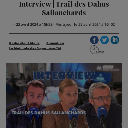
Interview | Trail des Dahus
Sallanchards
-
22 avril 2024 à 15h58
-
Mis à jour le 22 avril 2024 à 16h02
Radio Mont Blanc
Animation
La Matinale des Super Lève-Tôt