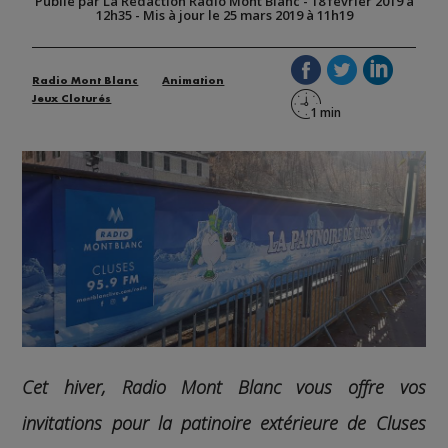
Publié par La Rédaction Radio Mont Blanc
-
18 février 2019 à
12h35
-
Mis à jour le 25 mars 2019 à 11h19
Radio Mont Blanc
Animation
Jeux Cloturés
Cet hiver, Radio Mont Blanc vous offre vos
invitations pour la patinoire extérieure de Cluses