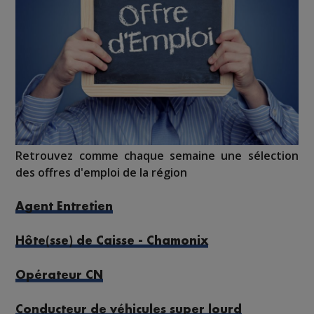
Retrouvez comme chaque semaine une sélection
des offres d'emploi de la région
Agent Entretien
Hôte(sse) de Caisse - Chamonix
Opérateur CN
Conducteur de véhicules super lourd