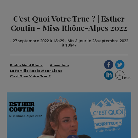
C'est Quoi Votre Truc ? | Esther
Coutin - Miss Rhône-Alpes 2022
-
27 septembre 2022 à 18h29
-
Mis à jour le 28 septembre 2022
à 10h47
Radio Mont Blanc
Animation
La Famille Radio Mont Blanc
C'est Quoi Votre Truc ?