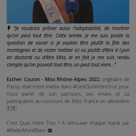
🎙️ "Je voudrais prôner aussi l'adaptabilité, de montrer
qu'on peut tout être. Cette année, je me suis posée la
question de savoir si je voulais être plutôt la fille des
montagnes et de rester habiter ici ou plutôt d'être à Lyon
en doctorat ou d'être Miss, et en fait je me suis rendu
compte qu'on pouvait tout être, on peut tout vivre..."
Esther Coutin - Miss Rhône-Alpes 2022
, originaire de
Passy, était notre invitée dans #CestQuoiVotreTruc pour
nous parler de son parcours, ses envies et sa
participation au concours de Miss France en décembre
🇫🇷
C'est Quoi Votre Truc ? A retrouver chaque mardi sur
#RadioMontBlanc 📻