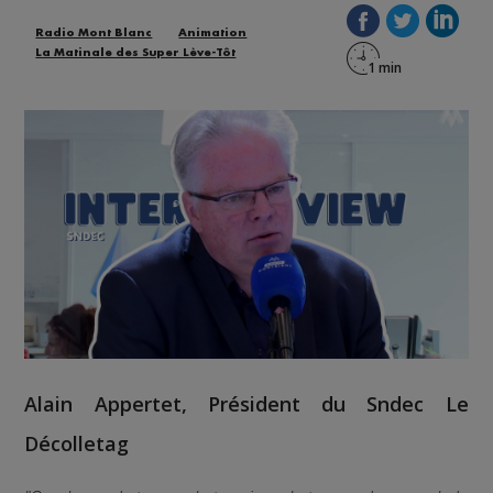
Radio Mont Blanc
Animation
La Matinale des Super Lève-Tôt
Alain Appertet, Président du Sndec Le
Décolletag