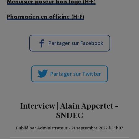
Menuisier poseur bois logé (H-F)
Pharmacien en officine (H-F)
Partager sur Facebook
Partager sur Twitter
Interview | Alain Appertet -
SNDEC
Publié par Administrateur
-
21 septembre 2022 à 11h07