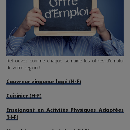
Retrouvez comme chaque semaine les offres d'emploi
de votre région !
Couvreur zingueur logé (H-F)
Cuisinier (H-F)
Enseignant en Activités Physiques Adaptées
(H-F)