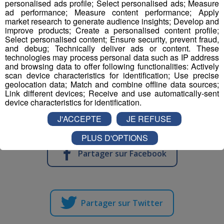
personalised ads profile; Select personalised ads; Measure
ad performance; Measure content performance; Apply
market research to generate audience insights; Develop and
improve products; Create a personalised content profile;
Select personalised content; Ensure security, prevent fraud,
and debug; Technically deliver ads or content. These
technologies may process personal data such as IP address
and browsing data to offer following functionalities: Actively
scan device characteristics for identification; Use precise
geolocation data; Match and combine offline data sources;
Link different devices; Receive and use automatically-sent
device characteristics for identification.
J'ACCEPTE
JE REFUSE
PLUS D'OPTIONS
Partager sur Facebook
Partager sur Twitter