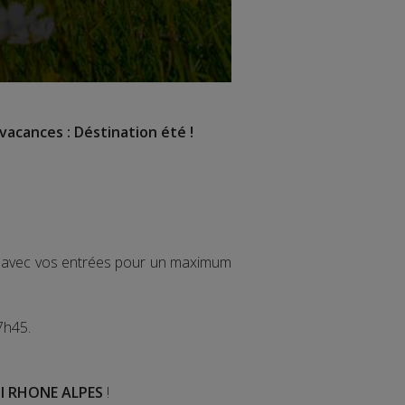
vacances : Déstination été !
ir avec vos entrées pour un maximum
7h45.
I RHONE ALPES
!