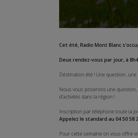
Cet été, Radio Mont Blanc s'occup
Deux rendez-vous par jour, à 8h4
Déstination été ! Une question...une 
Nous vous poserons une question, a
d'activités dans la région !
Inscription par téléphone toute la j
Appelez le standard au 04 50 58 
Pour cette semaine on vous offre v