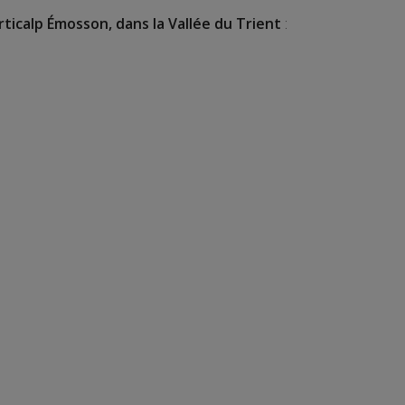
rticalp Émosson, dans la Vallée du Trient
: