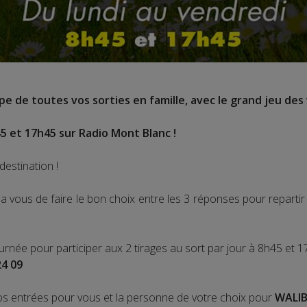
e de toutes vos sorties en famille, avec le grand jeu des 
5 et 17h45 sur Radio Mont Blanc !
destination !
 vous de faire le bon choix entre les 3 réponses pour repart
ournée pour participer aux 2 tirages au sort par jour à 8h45 et 1
24 09
os entrées pour vous et la personne de votre choix pour
WALIB