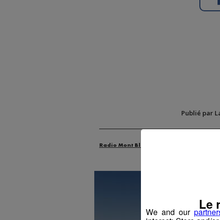
Publié par L
Radio Mont Blanc
Actus
Animatio
Le 
We and our
partner