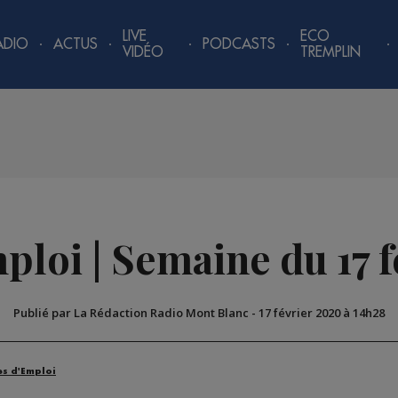
LIVE
ECO
ADIO
ACTUS
PODCASTS
VIDÉO
TREMPLIN
ploi | Semaine du 17 
Publié par La Rédaction Radio Mont Blanc
-
17 février 2020 à 14h28
es d'Emploi