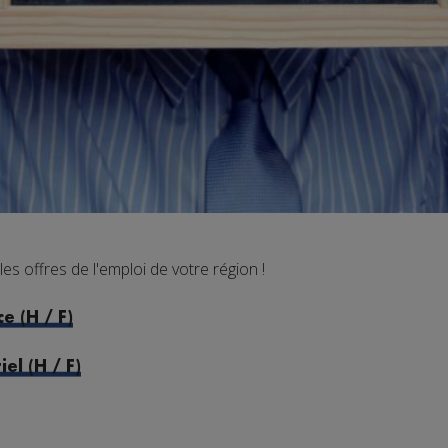
 offres de l'emploi de votre région !
e (H / F)
el (H / F)