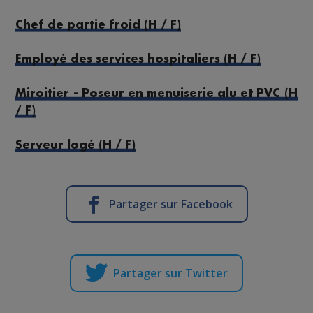
Chef de partie froid (H / F)
Employé des services hospitaliers (H / F)
Miroitier - Poseur en menuiserie alu et PVC (H
/ F)
Serveur logé (H / F)
Partager sur Facebook
Partager sur Twitter