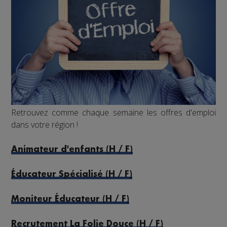
Retrouvez comme chaque semaine les offres d'emploi
dans votre région !
Animateur d'enfants (H / F)
Éducateur Spécialisé (H / F)
Moniteur Éducateur (H / F)
Recrutement La Folie Douce (H / F)