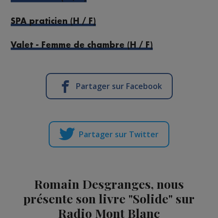
SPA praticien (H / F)
Valet - Femme de chambre (H / F)
Partager sur Facebook
Partager sur Twitter
Romain Desgranges, nous
présente son livre "Solide" sur
Radio Mont Blanc