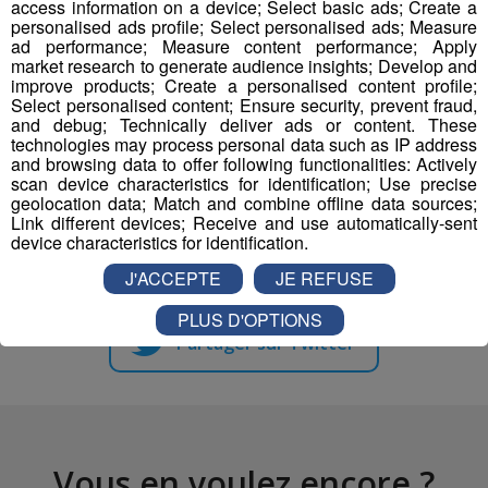
access information on a device; Select basic ads; Create a
personalised ads profile; Select personalised ads; Measure
ad performance; Measure content performance; Apply
market research to generate audience insights; Develop and
improve products; Create a personalised content profile;
Select personalised content; Ensure security, prevent fraud,
and debug; Technically deliver ads or content. These
technologies may process personal data such as IP address
and browsing data to offer following functionalities: Actively
scan device characteristics for identification; Use precise
geolocation data; Match and combine offline data sources;
Link different devices; Receive and use automatically-sent
Partager sur Facebook
device characteristics for identification.
J'ACCEPTE
JE REFUSE
PLUS D'OPTIONS
Partager sur Twitter
Vous en voulez encore ?