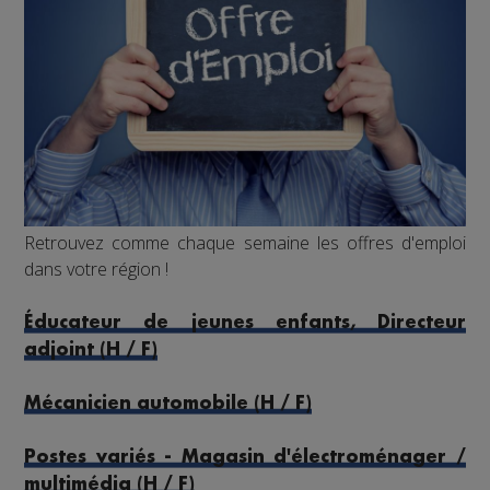
Retrouvez comme chaque semaine les offres d'emploi
dans votre région !
Éducateur de jeunes enfants, Directeur
adjoint (H / F)
Mécanicien automobile (H / F)
Postes variés - Magasin d'électroménager /
multimédia (H / F)