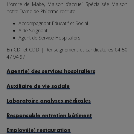
L'ordre de Malte, Maison d’accueil Spécialisée Maison
notre Dame de Philerme recrute :
Accompagnant Educatif et Social
Aide Soignant
Agent de Service Hospitaliers
En CDI et CDD | Renseignement et candidatures 04 50
47 94 97
Agent(e) des services hospitaliers
Auxiliaire de vie sociale
Laboratoire analyses médicales
Responsable entretien bâtiment
Employé(e) restauration