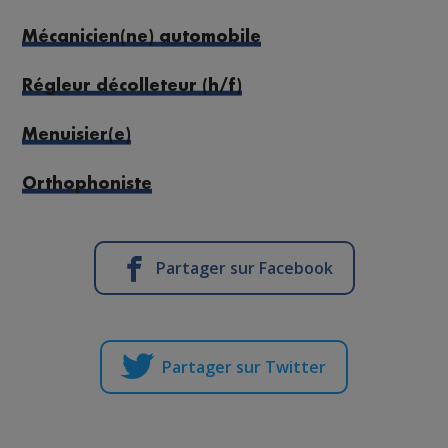
Mécanicien(ne) automobile
Régleur décolleteur (h/f)
Menuisier(e)
Orthophoniste
Partager sur Facebook
Partager sur Twitter