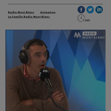
Radio Mont Blanc
Animation
La Famille Radio Mont Blanc