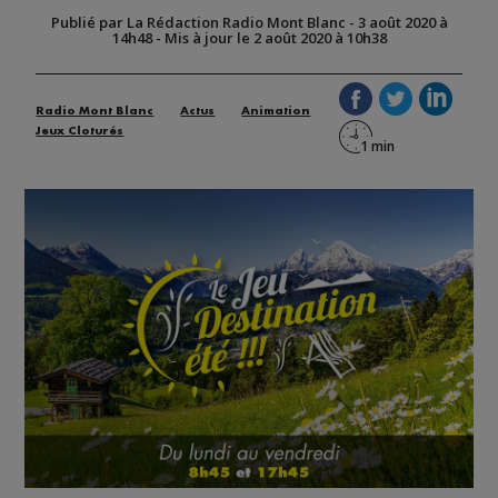
Publié par La Rédaction Radio Mont Blanc
-
3 août 2020 à
14h48
-
Mis à jour le 2 août 2020 à 10h38
Radio Mont Blanc
Actus
Animation
Jeux Cloturés