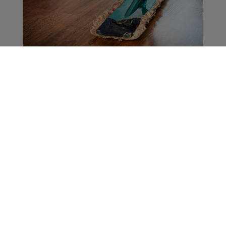
Agent d’Entretien (H/F)
Offres d'Emploi