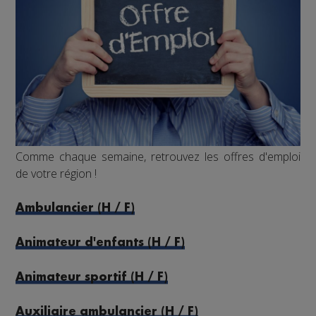
Comme chaque semaine, retrouvez les offres d'emploi
de votre région !
Ambulancier (H / F)
Animateur d'enfants (H / F)
Animateur sportif (H / F)
Auxiliaire ambulancier (H / F)