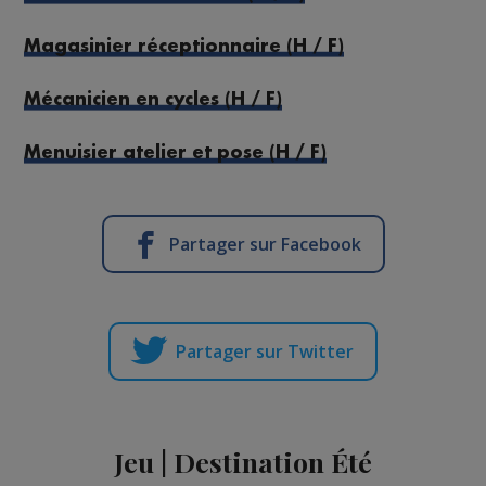
Magasinier réceptionnaire (H / F)
Mécanicien en cycles (H / F)
Menuisier atelier et pose (H / F)
Partager sur Facebook
Partager sur Twitter
Jeu | Destination Été