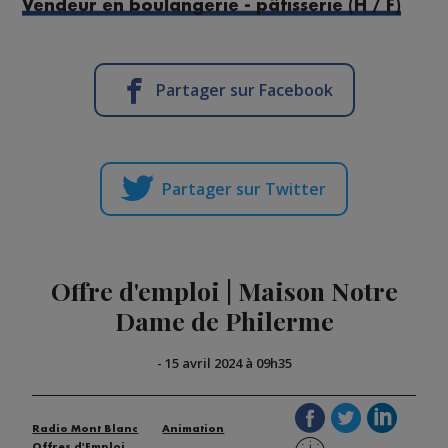
Vendeur en boulangerie - pâtisserie (H / F)
Partager sur Facebook
Partager sur Twitter
Offre d'emploi | Maison Notre
Dame de Philerme
-
15 avril 2024 à 09h35
Radio Mont Blanc
Animation
Offres d'Emploi