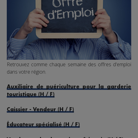
Retrouvez comme chaque semaine des offres d'emploi
dans votre région.
Auxiliaire de puériculture pour la garderie
touristique (H / F)
Caissier - Vendeur (H / F)
Éducateur spécialisé (H / F)