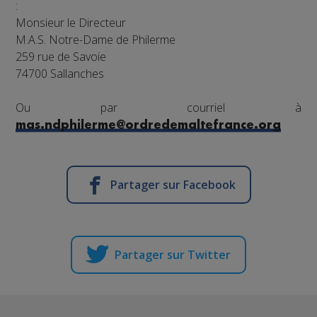
:
Monsieur le Directeur
M.A.S. Notre-Dame de Philerme
259 rue de Savoie
74700 Sallanches
Ou par courriel à
mas.ndphilerme@ordredemaltefrance.org
Partager sur Facebook
Partager sur Twitter