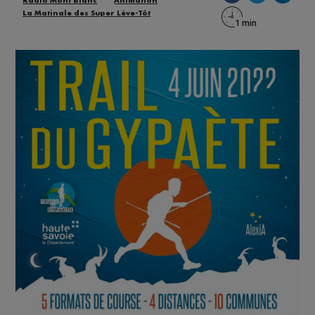
Radio Mont Blanc
Animation
La Matinale des Super Lève-Tôt