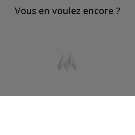
Vous en voulez encore ?
Hôte / Hôtesse d'accueil
bilingue