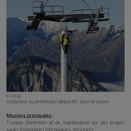
© Comag
à pourvoir au printemps/ début été pour la saison
Missions principales
:
Travaux d’entretien et de maintenance sur des projets
variés (remontées mécaniques, structures