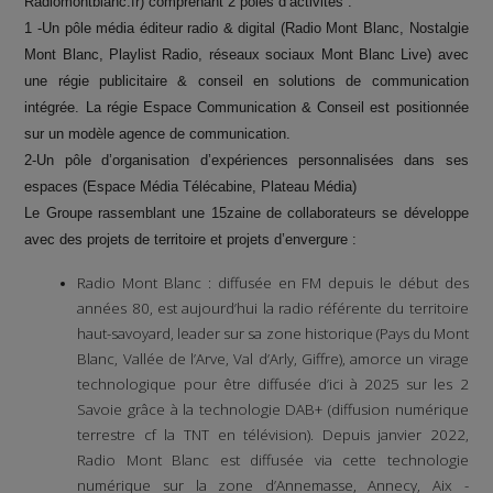
Radiomontblanc.fr) comprenant 2 pôles d’activités :
1 -Un pôle média éditeur radio & digital (Radio Mont Blanc, Nostalgie
Mont Blanc, Playlist Radio, réseaux sociaux Mont Blanc Live) avec
une régie publicitaire & conseil en solutions de communication
intégrée. La régie Espace Communication & Conseil est positionnée
sur un modèle agence de communication.
2-Un pôle d’organisation d’expériences personnalisées dans ses
espaces (Espace Média Télécabine, Plateau Média)
Le Groupe rassemblant une 15zaine de collaborateurs se développe
avec des projets de territoire et projets d’envergure :
Radio Mont Blanc : diffusée en FM depuis le début des
années 80, est aujourd’hui la radio référente du territoire
haut-savoyard, leader sur sa zone historique (Pays du Mont
Blanc, Vallée de l’Arve, Val d’Arly, Giffre), amorce un virage
technologique pour être diffusée d’ici à 2025 sur les 2
Savoie grâce à la technologie DAB+ (diffusion numérique
terrestre cf la TNT en télévision). Depuis janvier 2022,
Radio Mont Blanc est diffusée via cette technologie
numérique sur la zone d’Annemasse, Annecy, Aix -