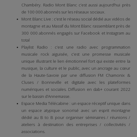
Chambéry. Radio Mont Blanc c’est aussi aujourd’hui près
de 100 000 abonnés sur les réseaux sociaux.
Mont Blanc Live : c’est le réseau social dédié aux vidéos de
montagne et au Massif du Mont Blanc rassemblant près de
300 000 abonnés engagés sur Facebook et Instagram au
total
Playlist Radio : c’est une radio avec programmation
musicale rock aiguisée, c’est une promesse musicale
unique illustrant le lien émotionnel fort qui existe entre la
musique, la culture et le public, avec un ancrage au cœur
de la Haute-Savoie par une diffusion FM Chamonix &
Cluses / Bonneville et digitale avec les plateformes
numériques et sociales. Diffusion en dab+ courant 2022
sur le bassin d’Annemasse.
Espace Media Télécabine : un espace réceptif unique dans
un espace atypique sonorisé avec un esprit montagne
dédié au B to B pour organiser séminaires / réunions /
ateliers à destination des entreprises / collectivités /
associations.