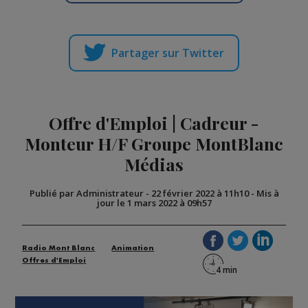
Partager sur Twitter
Offre d'Emploi | Cadreur -
Monteur H/F Groupe MontBlanc
Médias
Publié par Administrateur
-
22 février 2022 à 11h10
-
Mis à
jour le 1 mars 2022 à 09h57
Radio Mont Blanc
Animation
Offres d'Emploi