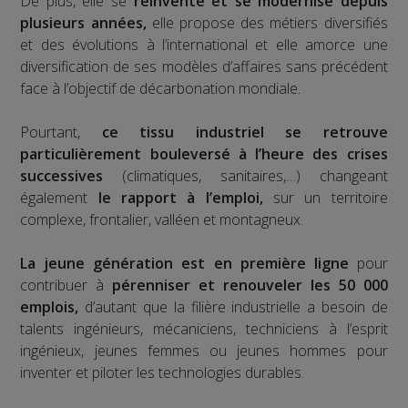
De plus, elle se
réinvente et se modernise depuis
plusieurs années,
elle propose des métiers diversifiés
et des évolutions à l’international et elle amorce une
diversification de ses modèles d’affaires sans précédent
face à l’objectif de décarbonation mondiale.
Pourtant,
ce tissu industriel se retrouve
particulièrement bouleversé à l’heure des crises
successives
(climatiques, sanitaires,…) changeant
également
le rapport à l’emploi,
sur un territoire
complexe, frontalier, valléen et montagneux.
La jeune génération est en première ligne
pour
contribuer à
pérenniser et renouveler les 50 000
emplois,
d’autant que la filière industrielle a besoin de
talents ingénieurs, mécaniciens, techniciens à l’esprit
ingénieux, jeunes femmes ou jeunes hommes pour
inventer et piloter les technologies durables.