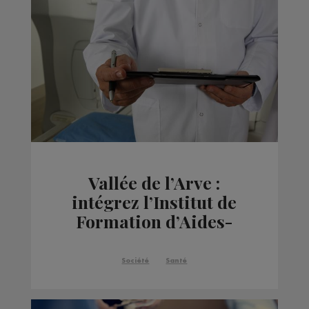
Vallée de l’Arve :
intégrez l’Institut de
Formation d’Aides-
Soignants des Hôpitaux
du Pays du Mont-Blanc
Société
Santé