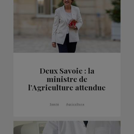
Deux Savoie : la
ministre de
l’Agriculture attendue
jeudi, en pleine crise de
la dermatose
Santé
Agriculture