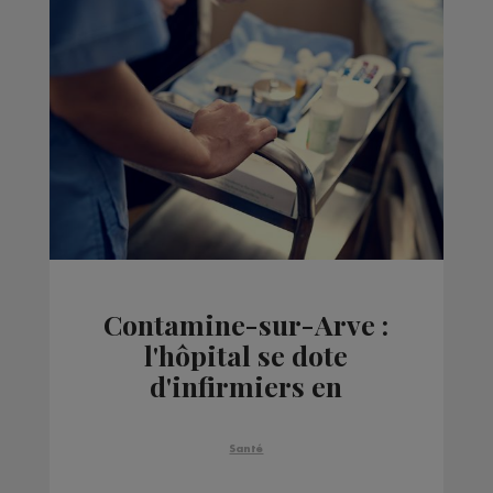
Contamine-sur-Arve :
l'hôpital se dote
d'infirmiers en
pratique avancée
Santé