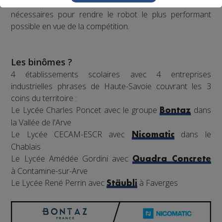
classes pour visites, conseils et fabrication de pièces
nécessaires pour rendre le robot le plus performant
possible en vue de la compétition.
Les binômes ?
4 établissements scolaires avec 4 entreprises
industrielles phrases de Haute-Savoie couvrant les 3
coins du territoire :
Le Lycée Charles Poncet avec le groupe
dans
Bontaz
la Vallée de l'Arve
Le Lycée CECAM-ESCR avec
dans le
Nicomatic
Chablais
Le Lycée Amédée Gordini avec
Quadra Concrete
à Contamine-sur-Arve
Le Lycée René Perrin avec
à Faverges
Stäubli