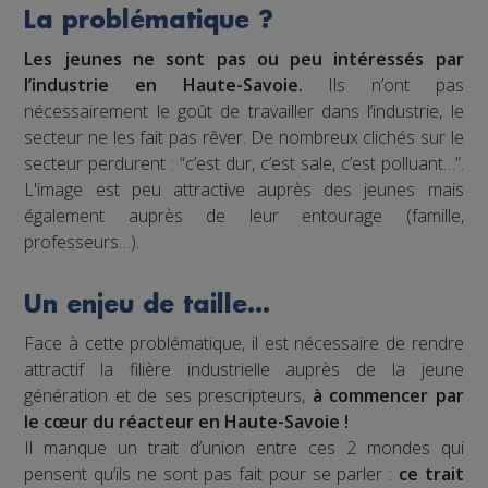
La problématique ?
Les jeunes ne sont pas ou peu intéressés par
l’industrie en Haute-Savoie.
Ils n’ont pas
nécessairement le goût de travailler dans l’industrie, le
secteur ne les fait pas rêver. De nombreux clichés sur le
secteur perdurent : “c’est dur, c’est sale, c’est polluant…”.
L'image est peu attractive auprès des jeunes mais
également auprès de leur entourage (famille,
professeurs…).
Un enjeu de taille…
Face à cette problématique, il est nécessaire de rendre
attractif la filière industrielle auprès de la jeune
génération et de ses prescripteurs,
à commencer par
le cœur du réacteur en Haute-Savoie !
Il manque un trait d’union entre ces 2 mondes qui
pensent qu’ils ne sont pas fait pour se parler :
ce trait