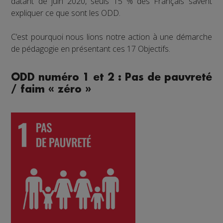
datant de juin 2020, seuls 15 % des Français savent
expliquer ce que sont les ODD.
C’est pourquoi nous lions notre action à une démarche
de pédagogie en présentant ces 17 Objectifs.
ODD numéro 1 et 2 : Pas de pauvreté
/ faim « zéro »