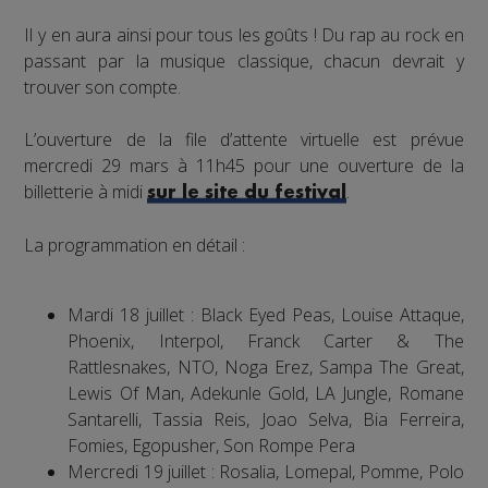
Il y en aura ainsi pour tous les goûts ! Du rap au rock en
passant par la musique classique, chacun devrait y
trouver son compte.
L’ouverture de la file d’attente virtuelle est prévue
mercredi 29 mars à 11h45 pour une ouverture de la
billetterie à midi
.
sur le site du festival
La programmation en détail :
Mardi 18 juillet : Black Eyed Peas, Louise Attaque,
Phoenix, Interpol, Franck Carter & The
Rattlesnakes, NTO, Noga Erez, Sampa The Great,
Lewis Of Man, Adekunle Gold, LA Jungle, Romane
Santarelli, Tassia Reis, Joao Selva, Bia Ferreira,
Fomies, Egopusher, Son Rompe Pera
Mercredi 19 juillet : Rosalia, Lomepal, Pomme, Polo