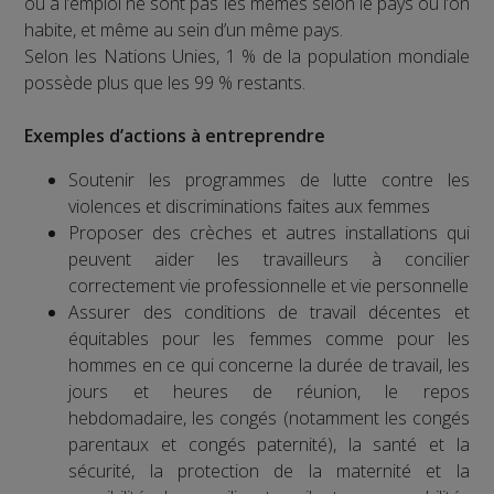
ou à l’emploi ne sont pas les mêmes selon le pays où l’on
habite, et même au sein d’un même pays.
Selon les Nations Unies, 1 % de la population mondiale
possède plus que les 99 % restants.
Exemples d’actions à entreprendre
Soutenir les programmes de lutte contre les
violences et discriminations faites aux femmes
Proposer des crèches et autres installations qui
peuvent aider les travailleurs à concilier
correctement vie professionnelle et vie personnelle
Assurer des conditions de travail décentes et
équitables pour les femmes comme pour les
hommes en ce qui concerne la durée de travail, les
jours et heures de réunion, le repos
hebdomadaire, les congés (notamment les congés
parentaux et congés paternité), la santé et la
sécurité, la protection de la maternité et la