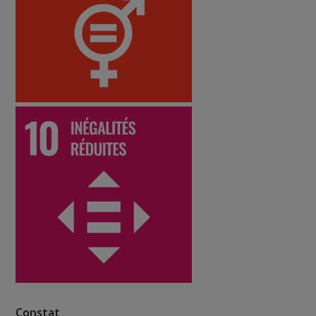
Constat