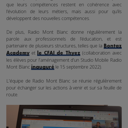
que leurs compétences restent en cohérence avec
l’évolution de leurs métiers, mais aussi pour qu’ils
développent des nouvelles compétences.
De plus, Radio Mont Blanc donne régulièrement la
parole aux professionnels de l’éducation, et est
partenaire de plusieurs structures, telles que la
Bontaz
et
(collaboration avec
Academy
le CFAI de Thyez
les élèves pour l'aménagement d'un Studio Mobile Radio
Mont Blanc
le 15 septembre 2022).
inauguré
L'équipe de Radio Mont Blanc se réunie régulièrement
pour échanger sur les actions à venir et sur sa feuille de
route.