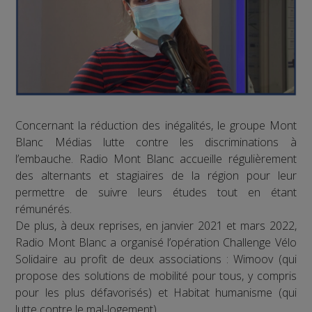
Concernant la réduction des inégalités, le groupe Mont
Blanc Médias lutte contre les discriminations à
l’embauche. Radio Mont Blanc accueille régulièrement
des alternants et stagiaires de la région pour leur
permettre de suivre leurs études tout en étant
rémunérés.
De plus, à deux reprises, en janvier 2021 et mars 2022,
Radio Mont Blanc a organisé l’opération Challenge Vélo
Solidaire au profit de deux associations : Wimoov (qui
propose des solutions de mobilité pour tous, y compris
pour les plus défavorisés) et Habitat humanisme (qui
lutte contre le mal-logement).