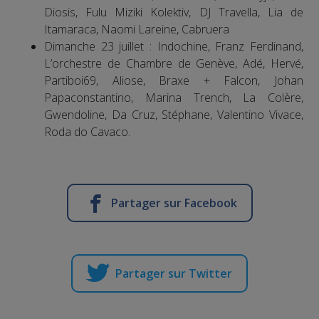
Diosis, Fulu Miziki Kolektiv, DJ Travella, Lia de
Itamaraca, Naomi Lareine, Cabruera
Dimanche 23 juillet : Indochine, Franz Ferdinand,
L’orchestre de Chambre de Genève, Adé, Hervé,
Partiboi69, Aliose, Braxe + Falcon, Johan
Papaconstantino, Marina Trench, La Colère,
Gwendoline, Da Cruz, Stéphane, Valentino Vivace,
Roda do Cavaco.
Partager sur Facebook
Partager sur Twitter