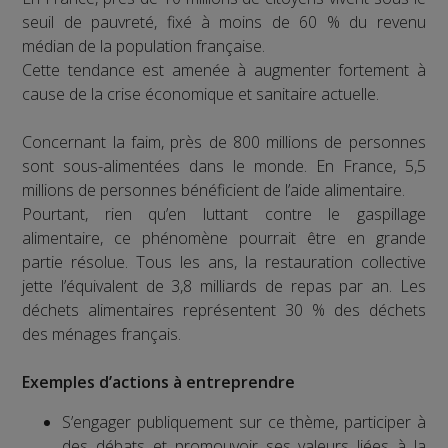
seuil de pauvreté, fixé à moins de 60 % du revenu
médian de la population française.
Cette tendance est amenée à augmenter fortement à
cause de la crise économique et sanitaire actuelle.
Concernant la faim, près de 800 millions de personnes
sont sous-alimentées dans le monde. En France, 5,5
millions de personnes bénéficient de l’aide alimentaire.
Pourtant, rien qu’en luttant contre le gaspillage
alimentaire, ce phénomène pourrait être en grande
partie résolue. Tous les ans, la restauration collective
jette l’équivalent de 3,8 milliards de repas par an. Les
déchets alimentaires représentent 30 % des déchets
des ménages français.
Exemples d’actions à entreprendre
S’engager publiquement sur ce thème, participer à
des débats et promouvoir ses valeurs liées à la