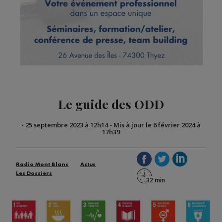
Le guide des ODD
-
25 septembre 2023 à 12h14
-
Mis à jour le 6 février 2024 à
17h39
Radio Mont Blanc
Actus
Les Dossiers