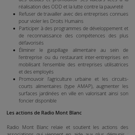
réalisation des ODD et la lutte contre la pauvreté
Refuser de travailler avec des entreprises connues
pour violer les Droits Humains
Participer à des programmes de développement et
de reconnaissance des compétences des plus
défavorisés
Éliminer le gaspillage alimentaire au sein de
l’entreprise ou du restaurant inter-entreprises en
mobilisant l’ensemble des entreprises utilisatrices
et des employés
Promouvoir l’agriculture urbaine et les circuits-
courts alimentaires (type AMAP), augmenter les
surfaces jardinées en ville en valorisant ainsi son
foncier disponible
Les actions de Radio Mont Blanc
Radio Mont Blanc relaie et soutient les actions des
associations qui viennent en aide aux plus démunis :