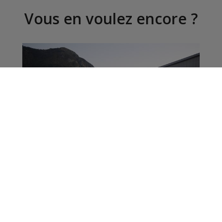
Vous en voulez encore ?
Vallée de l’Arve : un
nouveau camion pour