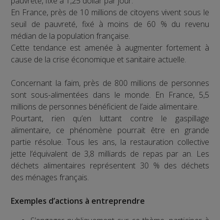
pauvreté, fixé à 1,25 dollar par jour.
En France, près de 10 millions de citoyens vivent sous le
seuil de pauvreté, fixé à moins de 60 % du revenu
médian de la population française.
Cette tendance est amenée à augmenter fortement à
cause de la crise économique et sanitaire actuelle.
Concernant la faim, près de 800 millions de personnes
sont sous-alimentées dans le monde. En France, 5,5
millions de personnes bénéficient de l’aide alimentaire.
Pourtant, rien qu’en luttant contre le gaspillage
alimentaire, ce phénomène pourrait être en grande
partie résolue. Tous les ans, la restauration collective
jette l’équivalent de 3,8 milliards de repas par an. Les
déchets alimentaires représentent 30 % des déchets
des ménages français.
Exemples d’actions à entreprendre