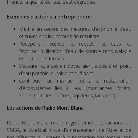
France, la qualité de l’eau s’est dégradée.
Exemples d’actions à entreprendre
Mettre en œuvre des mesures d’économie d’eau
et suivre des indicateurs de résultats
Récupérer, réutiliser et recycler les eaux, et
favoriser l’utilisation d’eau de source renouvelable
et les circuits fermés
S’assurer que ses employés aient accès à un point
d’eau potable, durable et suffisant
Contribuer au maintien et à la restauration
d’écosystèmes liés à l’eau (montagnes, forêts,
zones humides, rivières, aquifères, lacs, etc.)
Les actions de Radio Mont Blanc
Radio Mont Blanc relaie régulièrement les actions du
SM3A, le Syndicat mixte d’aménagement de l’Arve et de
ses affluents, qui œuvre à la protection des ressources