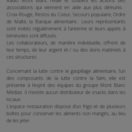
Radio Mont Blanc relaie et soutient les actions des
associations qui viennent en aide aux plus démunis :
Croix-Rouge, Restos du Coeur, Secours populaire, Ordre
de Malte, la Banque alimentaire... Leurs représentants
sont invités régulièrement à l’antenne et leurs appels à
bénévoles sont diffusés.
Les collaborateurs, de manière individuelle, offrent de
leur temps, de leur argent et / ou des dons matériels à
ces structures.
Concernant la lutte contre le gaspillage alimentaire, l’un
des composants de la lutte contre la faim, elle est
présente à l’esprit des équipes du groupe Mont Blanc
Médias. Il n’existe aucun distributeur de snacks dans les
locaux.
L’espace restauration dispose d’un frigo et de plusieurs
boîtes pour conserver les aliments non mangés, au lieu
de les jeter.