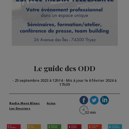
Le guide des ODD
-
25 septembre 2023 à 12h14
-
Mis à jour le 6 février 2024 à
17h39
Radio Mont Blanc
Actus
Les Dossiers