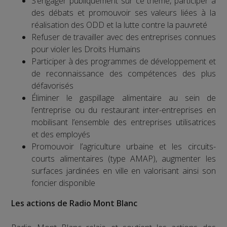
S’engager publiquement sur ce thème, participer à
des débats et promouvoir ses valeurs liées à la
réalisation des ODD et la lutte contre la pauvreté
Refuser de travailler avec des entreprises connues
pour violer les Droits Humains
Participer à des programmes de développement et
de reconnaissance des compétences des plus
défavorisés
Éliminer le gaspillage alimentaire au sein de
l’entreprise ou du restaurant inter-entreprises en
mobilisant l’ensemble des entreprises utilisatrices
et des employés
Promouvoir l’agriculture urbaine et les circuits-
courts alimentaires (type AMAP), augmenter les
surfaces jardinées en ville en valorisant ainsi son
foncier disponible
Les actions de Radio Mont Blanc