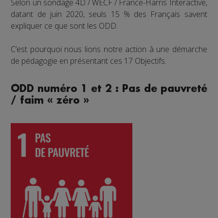
Selon un sondage 4D / WECF / France-Harris Interactive,
datant de juin 2020, seuls 15 % des Français savent
expliquer ce que sont les ODD.
C’est pourquoi nous lions notre action à une démarche
de pédagogie en présentant ces 17 Objectifs.
ODD numéro 1 et 2 : Pas de pauvreté
/ faim « zéro »