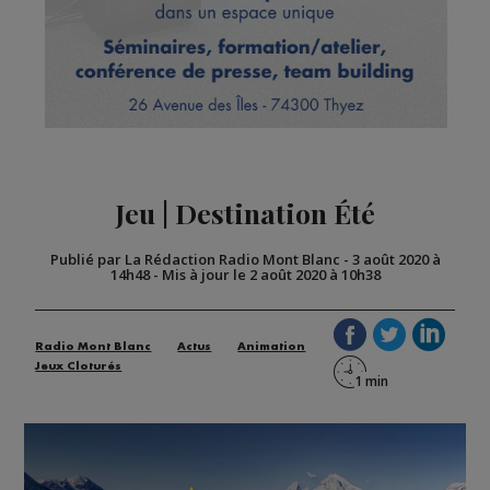
Jeu | Destination Été
Publié par La Rédaction Radio Mont Blanc
-
3 août 2020 à
14h48
-
Mis à jour le 2 août 2020 à 10h38
Radio Mont Blanc
Actus
Animation
Jeux Cloturés