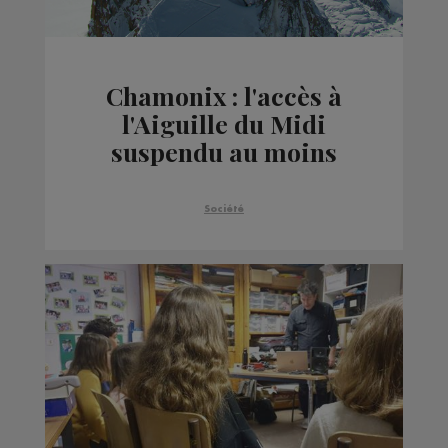
Chamonix : l'accès à
l'Aiguille du Midi
suspendu au moins
jusqu'à mercredi soir
Société