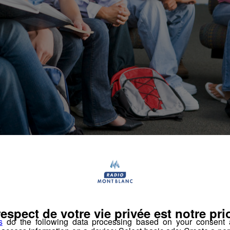
imateur Socio-culturelle
respect de votre vie privée est notre prio
s
do the following data processing based on your consent a
ée indéterminée