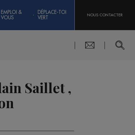
EMPLOI &
DÉPLACE-TOI
NOUS CONTACTER
VOUS
VERT
ain Saillet ,
on