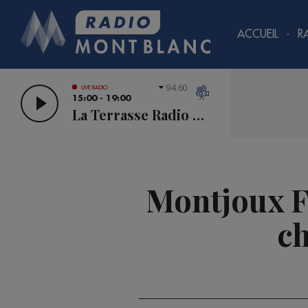
ACCUEIL
R
94.60
LIVE RADIO
15:00 - 19:00
La Terrasse Radio Mont Blanc
Montjoux Fes
c