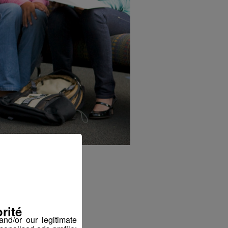
rité
nd/or our legitimate