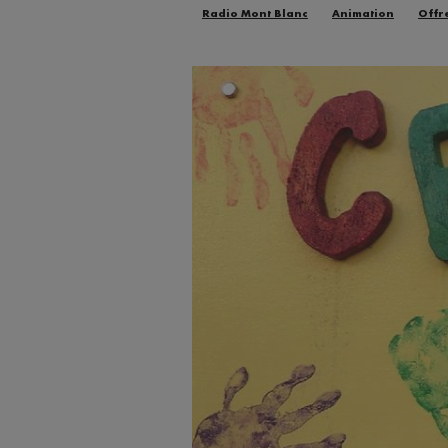
Radio Mont Blanc
Animation
Offr