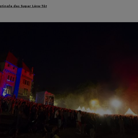
atinale des Super Lève-Tôt