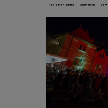
Radio Mont Blanc
Animation
La M