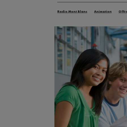
Radio Mont Blanc
Animation
Offr