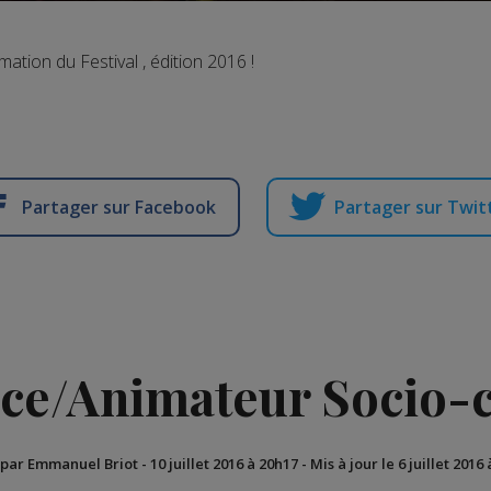
mation du Festival , édition 2016 !
Partager sur Facebook
Partager sur Twit
ce/Animateur Socio-c
 par Emmanuel Briot
-
10 juillet 2016 à 20h17
-
Mis à jour le 6 juillet 2016