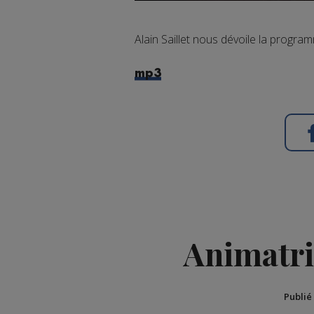
Alain Saillet nous dévoile la program
mp3
Animatri
Publié