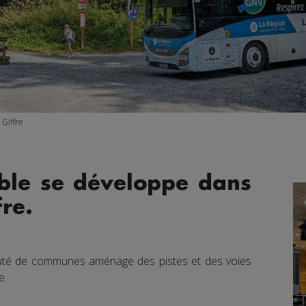
Giffre
able se développe dans
fre.
té de communes aménage des pistes et des voies
e.