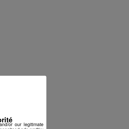
rité
nd/or our legitimate