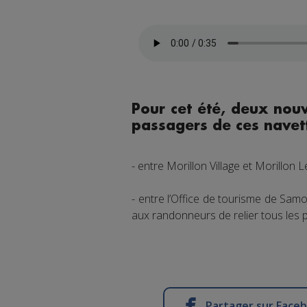
Pour cet été, deux nou
passagers de ces navett
- entre Morillon Village et Morillon 
- entre l’Office de tourisme de Sam
aux randonneurs de relier tous les 
Partager sur Face