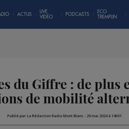
LIVE
ECO
ADIO
ACTUS
PODCASTS
VIDÉO
TREMPLIN
 du Giffre : de plus 
ions de mobilité alter
Publié par La Rédaction Radio Mont Blanc
-
20 mai 2024 à 14h51