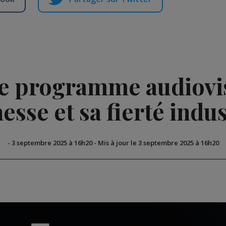
le programme audiovis
nesse et sa fierté indus
-
3 septembre 2025 à 16h20
-
Mis à jour le 3 septembre 2025 à 16h20