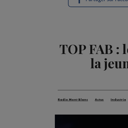
TOP FAB : 
la jeu
Radio Mont Blanc
Actus
Industrie