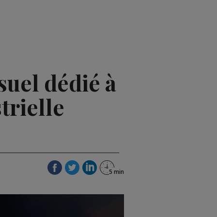
uel dédié à
trielle