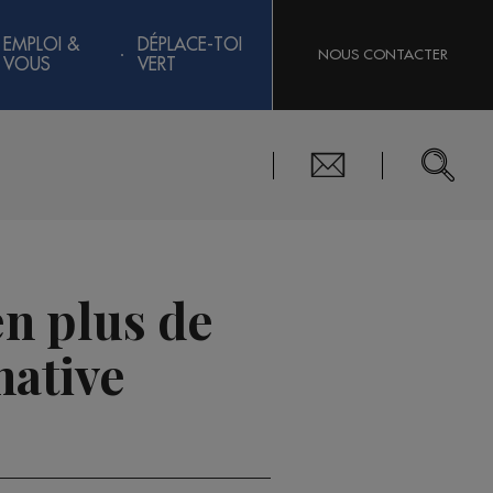
EMPLOI &
DÉPLACE-TOI
NOUS CONTACTER
VOUS
VERT
en plus de
native