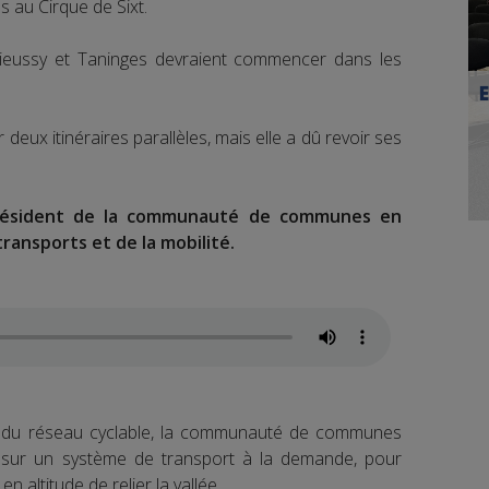
es au Cirque de Sixt.
Mieussy et Taninges devraient commencer dans les
deux itinéraires parallèles, mais elle a dû revoir ses
-président de la communauté de communes en
ransports et de la mobilité.
 du réseau cyclable, la communauté de communes
sur un système de transport à la demande, pour
n altitude de relier la vallée.