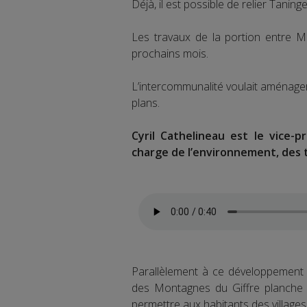
Déjà, il est possible de relier Taning
Les travaux de la portion entre 
prochains mois.
L’intercommunalité voulait aménager 
plans.
Cyril Cathelineau est le vice
charge de l’environnement, des t
Parallèlement à ce développement
des Montagnes du Giffre planche 
permettre aux habitants des villages e