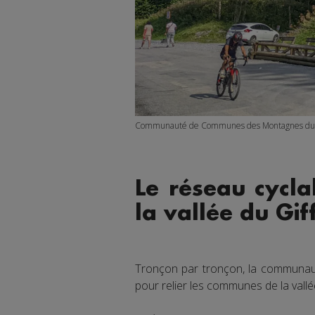
Communauté de Communes des Montagnes du 
Le réseau cycl
la vallée du Gif
Tronçon par tronçon, la communau
pour relier les communes de la vallé