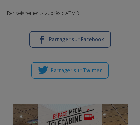
Renseignements auprès d’ATMB.
Partager sur Facebook
Partager sur Twitter