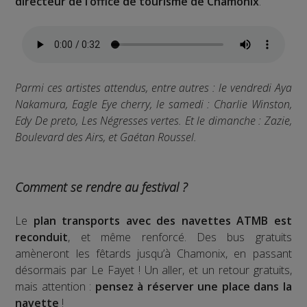
directeur de l’office de tourisme de Chamonix
.
Parmi ces artistes attendus, entre autres : le vendredi Aya
Nakamura, Eagle Eye cherry, le samedi : Charlie Winston,
Edy De preto, Les Négresses vertes. Et le dimanche : Zazie,
Boulevard des Airs, et Gaétan Roussel.
Comment se rendre au festival ?
Le
plan transports avec des navettes ATMB est
reconduit
, et même renforcé. Des bus gratuits
amèneront les fêtards jusqu’à Chamonix, en passant
désormais par Le Fayet ! Un aller, et un retour gratuits,
mais attention :
pensez à réserver une place dans la
navette
!