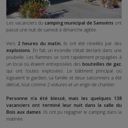
Les vacanciers du
camping municipal de Samoëns
ont
passé une nuit de samedi à dimanche agitée.
Vers
2 heures du matin
, ils ont été réveillés par des
explosions
. En fait, un incendie s’était déclaré dans une
poubelle. Les flammes se sont rapidement propagées à
un local où étaient entreposées des
bouteilles de gaz
,
qui ont toutes explosées. Le bâtiment principal où
logeaient le gardien, sa famille et deux saisonniers a été
détruit, tout comme 2 voitures et un engin de chantier.
Personne n’a été blessé, mais les quelques 138
vacanciers ont terminé leur nuit dans la salle du
Bois aux dames
. Ils ont pu regagner le camping dans la
matinée.