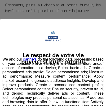
Croissants, pains au chocolat et bonne humeur, les
ingrédients parfaits pour bien démarrer la journée !
Qui sait, vous serez peut-être le prochain à ouvrir vos
portes à Jessica ?
Inscrivez-vous ici
Le respect de votre vie
We and our
partners
do the following data processing based
Partager sur Facebook
privée est notre priorité
on your consent and/or our legitimate interest: Store and/or
access information on a device; Select basic ads; Create a
personalised ads profile; Select personalised ads; Measure
ad performance; Measure content performance; Apply
market research to generate audience insights; Develop and
Partager sur Twitter
improve products; Create a personalised content profile;
Select personalised content; Ensure security, prevent fraud,
and debug; Technically deliver ads or content. These
technologies may process personal data such as IP address
and browsing data to offer following functionalities: Actively
scan device characteristics for identification; Use precise