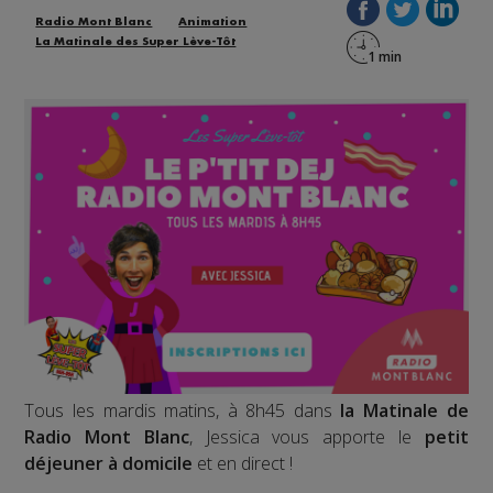
Radio Mont Blanc
Animation
La Matinale des Super Lève-Tôt
Tous les mardis matins, à 8h45 dans
la Matinale de
Radio Mont Blanc
, Jessica vous apporte le
petit
déjeuner à domicile
et en direct !