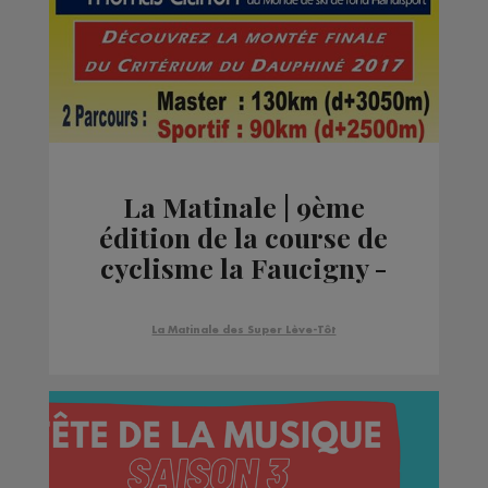
La Matinale | 9ème
édition de la course de
cyclisme la Faucigny -
Glières
La Matinale des Super Lève-Tôt