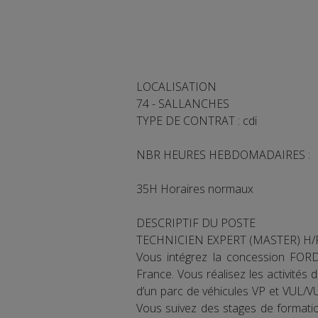
LOCALISATION
74 - SALLANCHES
TYPE DE CONTRAT : cdi
NBR HEURES HEBDOMADAIRES :
35H Horaires normaux
DESCRIPTIF DU POSTE
TECHNICIEN EXPERT (MASTER) H
Vous intégrez la concession FOR
France. Vous réalisez les activité
d’un parc de véhicules VP et VUL/VUM
Vous suivez des stages de formatio