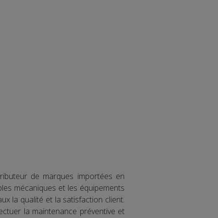
ributeur de marques importées en
mbles mécaniques et les équipements
la qualité et la satisfaction client.
ectuer la maintenance préventive et