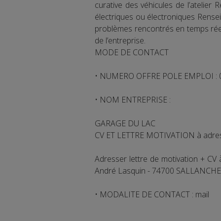
curative des véhicules de l’atelier
électriques ou électroniques Rensei
problèmes rencontrés en temps réel à
de l’entreprise.
MODE DE CONTACT
• NUMERO OFFRE POLE EMPLOI :
• NOM ENTREPRISE :
GARAGE DU LAC
CV ET LETTRE MOTIVATION à adres
Adresser lettre de motivation + C
André Lasquin - 74700 SALLANCHES 
• MODALITE DE CONTACT : mail