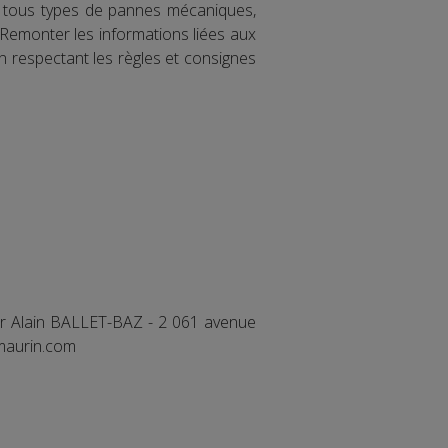
sur tous types de pannes mécaniques,
 Remonter les informations liées aux
n respectant les règles et consignes
ur Alain BALLET-BAZ - 2 061 avenue
-maurin.com