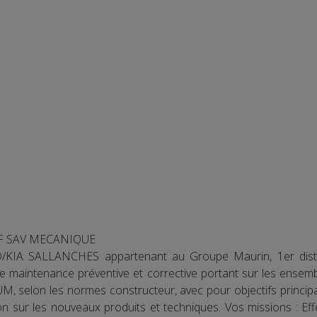
/F SAV MECANIQUE
D/KIA SALLANCHES appartenant au Groupe Maurin, 1er dist
s de maintenance préventive et corrective portant sur les ense
, selon les normes constructeur, avec pour objectifs principaux 
n sur les nouveaux produits et techniques. Vos missions : Eff