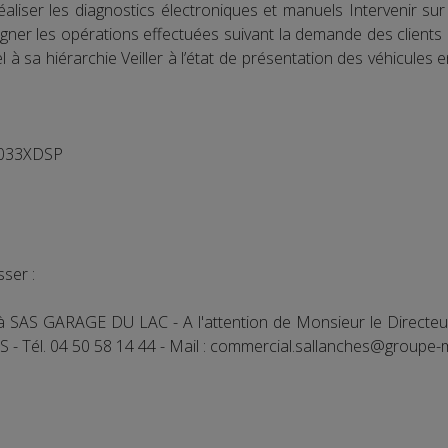
 Réaliser les diagnostics électroniques et manuels Intervenir 
gner les opérations effectuées suivant la demande des clients
 sa hiérarchie Veiller à l’état de présentation des véhicules e
 033XDSP
ser :
V à SAS GARAGE DU LAC - A l'attention de Monsieur le Directe
- Tél. 04 50 58 14 44 - Mail : commercial.sallanches@groupe