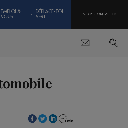
EMPLOI &
DÉPLACE-TOI
NOUS CONTACTER
VOUS
VERT
utomobile