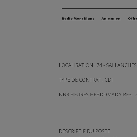
Radio Mont Blanc
Animation
Offr
LOCALISATION : 74 - SALLANCHES
TYPE DE CONTRAT : CDI
NBR HEURES HEBDOMADAIRES : 2
DESCRIPTIF DU POSTE