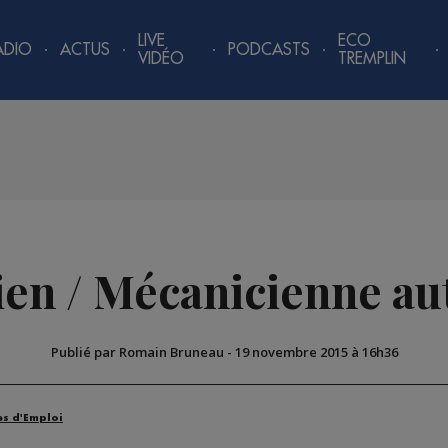
LIVE
ECO
ADIO
ACTUS
PODCASTS
VIDÉO
TREMPLIN
en / Mécanicienne a
Publié par Romain Bruneau
-
19 novembre 2015 à 16h36
es d'Emploi