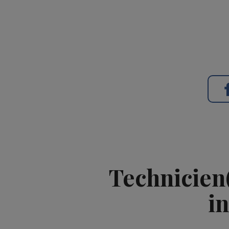
Technicien
i