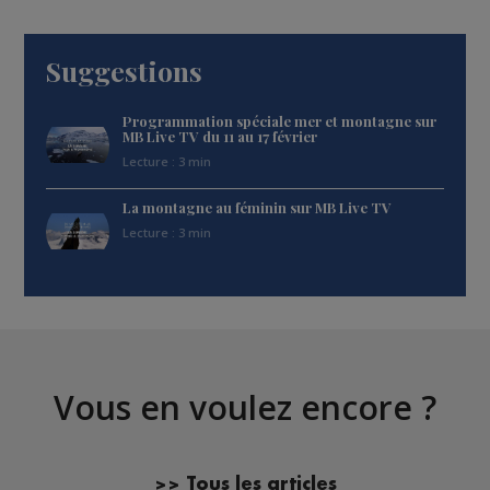
Suggestions
Programmation spéciale mer et montagne sur
MB Live TV du 11 au 17 février
Lecture : 3 min
La montagne au féminin sur MB Live TV
Lecture : 3 min
Vous en voulez encore ?
>> Tous les articles