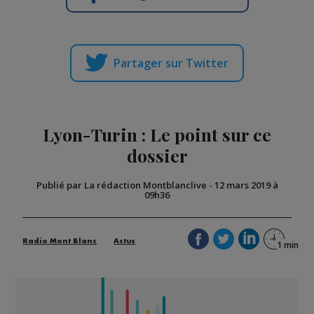
Partager sur Twitter
Lyon-Turin : Le point sur ce
dossier
Publié par La rédaction Montblanclive
-
12 mars 2019 à
09h36
Radio Mont Blanc
Actus