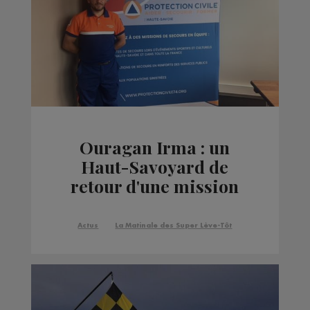
Ouragan Irma : un
Haut-Savoyard de
retour d'une mission
auprès des rescapés
Actus
La Matinale des Super Lève-Tôt