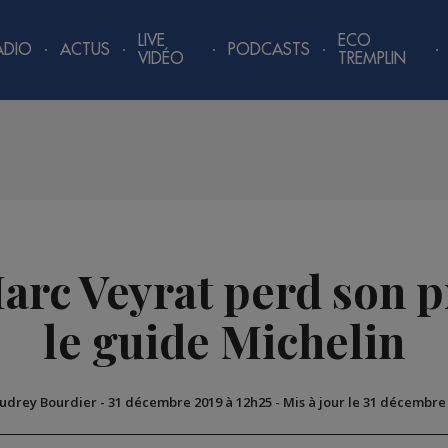
LIVE
ECO
ADIO
ACTUS
PODCASTS
VIDÉO
TREMPLIN
arc Veyrat perd son p
le guide Michelin
Audrey Bourdier
-
31 décembre 2019 à 12h25
-
Mis à jour le 31 décembre