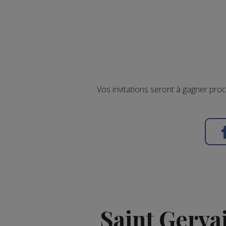
Vos invitations seront à gagner pro
Saint Gervai