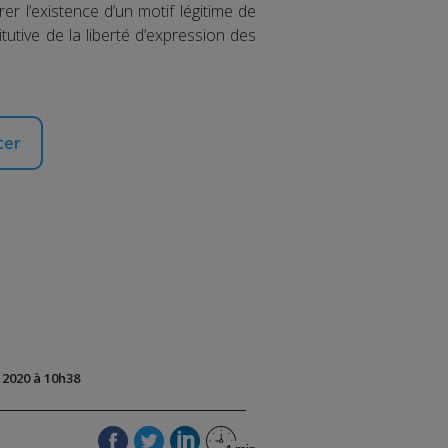
er l’existence d’un motif légitime de
itutive de la liberté d’expression des
ter
t 2020 à 10h38