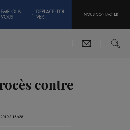
EMPLOI &
DÉPLACE-TOI
NOUS CONTACTER
VOUS
VERT
rocès contre
 2019 à 15h28