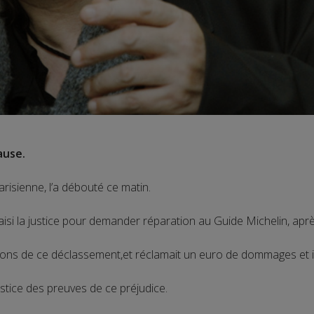
ause.
arisienne, l’a débouté ce matin.
aisi la justice pour demander réparation au Guide Michelin, après
raisons de ce déclassement,et réclamait un euro de dommages et i
justice des preuves de ce préjudice.