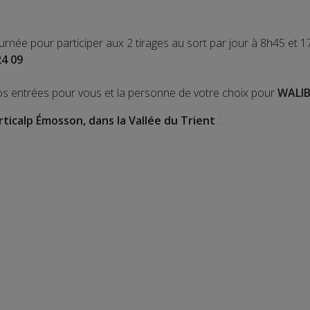
ournée pour participer aux 2 tirages au sort par jour à 8h45 et 1
24 09
os entrées pour vous et la personne de votre choix pour
WALIB
rticalp Émosson, dans la Vallée du Trient
: