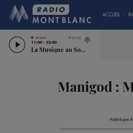
ACCUEIL
R
94.60
LIVE RADIO
11:00 - 22:00
La Musique au Sommet
Manigod : M
Publié par 