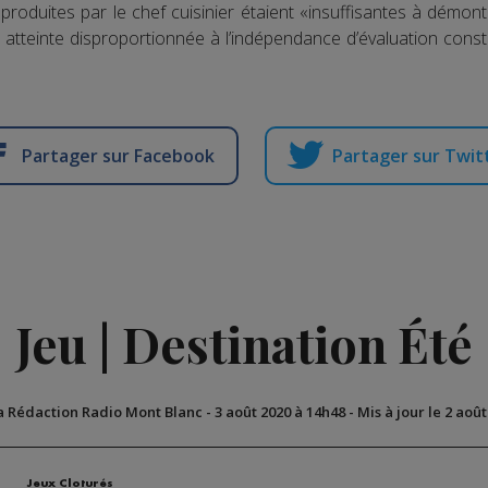
produites par le chef cuisinier étaient «insuffisantes à démontr
ne atteinte disproportionnée à l’indépendance d’évaluation const
Partager sur Facebook
Partager sur Twit
Jeu | Destination Été
a Rédaction Radio Mont Blanc
-
3 août 2020 à 14h48
-
Mis à jour le 2 aoû
n
Jeux Cloturés