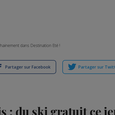
chainement dans Destination Eté !
Partager sur Facebook
Partager sur Twit
s : du ski gratuit ce je