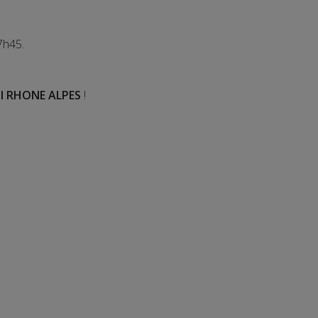
7h45.
I RHONE ALPES
!