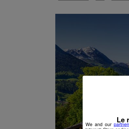
Le 
We and our
partner