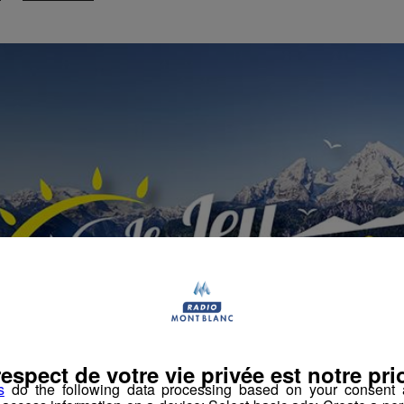
respect de votre vie privée est notre prio
s
do the following data processing based on your consent a