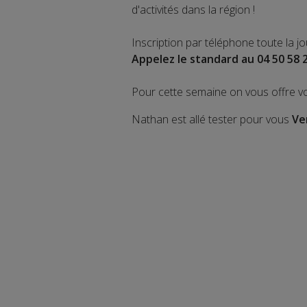
d'activités dans la région !
Inscription par téléphone toute la j
Appelez le standard au 04 50 58 
Pour cette semaine on vous offre v
Nathan est allé tester pour vous
Ve