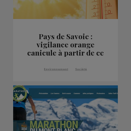
Pays de Savoie :
vigilance orange
canicule à partir de ce
mardi midi
Environnement
Société