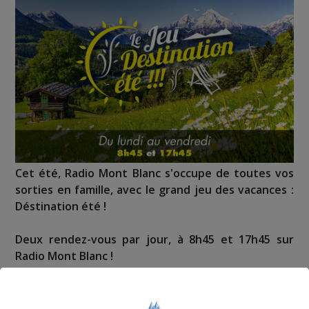
Cet été, Radio Mont Blanc s'occupe de toutes vos
sorties en famille, avec le grand jeu des vacances :
Déstination été !
Deux rendez-vous par jour, à 8h45 et 17h45 sur
Radio Mont Blanc !
Déstination été ! Une question...une destination !