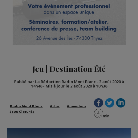
Jeu | Destination Été
Publié par La Rédaction Radio Mont Blanc
-
3 août 2020 à
14h48
-
Mis à jour le 2 août 2020 à 10h38
Radio Mont Blanc
Actus
Animation
Jeux Cloturés