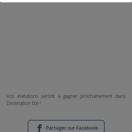
Vos invitations seront à gagner prochainement dans
Destination Eté !
Partager sur Facebook