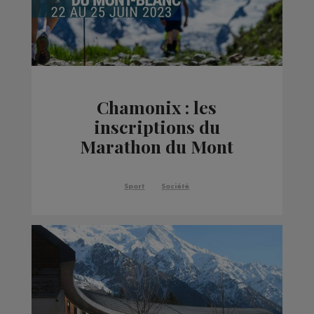
Chamonix : les
inscriptions du
Marathon du Mont
Blanc 2023 sont
ouvertes
Sport
Société