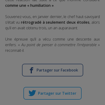
comme une « humiliation »
.
Souvenez-vous, en janvier dernier, le chef haut-savoyard
s’était vu
rétrogradé à seulement deux étoiles
, alors
qu’il en avait obtenu trois, un an auparavant.
Une épreuve qu’il a vécu comme une descente aux
enfers. «
Au point de penser à commettre l’irréparable
»
reconnait-il.
Partager sur Facebook
Partager sur Twitter