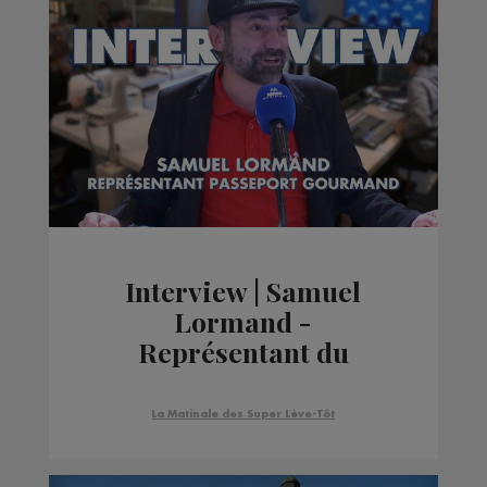
Interview | Samuel
Lormand -
Représentant du
Passeport Gourmand
La Matinale des Super Lève-Tôt