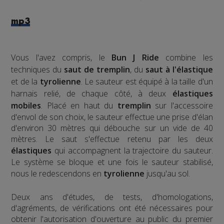
mp3
Vous l'avez compris, le
Bun J Ride
combine les
techniques du
saut de tremplin
, du
saut à l'élastique
et de la
tyrolienne
. Le sauteur est équipé à la taille d'un
harnais relié, de chaque côté, à deux
élastiques
mobiles
. Placé en haut du
tremplin
sur l'accessoire
d'envol de son choix, le sauteur effectue une prise d'élan
d'environ 30 mètres qui débouche sur un vide de 40
mètres. Le saut s'effectue retenu par les deux
élastiques
qui accompagnent la trajectoire du sauteur.
Le système se bloque et une fois le sauteur stabilisé,
nous le redescendons en
tyrolienne
jusqu'au sol.
​Deux ans d'études, de tests, d'homologations,
d'agréments, de vérifications ont été nécessaires pour
obtenir l'autorisation d'ouverture au public du premier