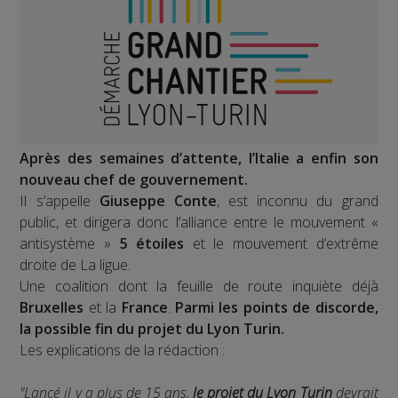
Après des semaines d’attente, l’Italie a enfin son
nouveau chef de gouvernement.
Il s’appelle
Giuseppe Conte
, est inconnu du grand
public, et dirigera donc l’alliance entre le mouvement «
antisystème »
5 étoiles
et le mouvement d’extrême
droite de La ligue.
Une coalition dont la feuille de route inquiète déjà
Bruxelles
et la
France
.
Parmi les points de discorde,
la possible fin du projet du Lyon Turin.
Les explications de la rédaction :
"Lancé il y a plus de 15 ans,
le projet du Lyon Turin
devrait