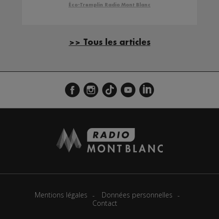
Éco-Tremplin Radio Mont Blanc
>> Tous les articles
Mentions légales
Données personnelles
Contact