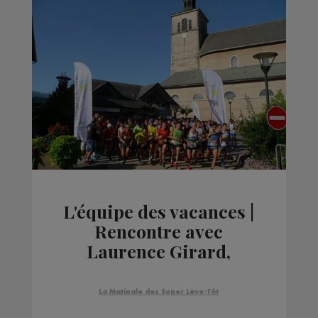
L'équipe des vacances |
Rencontre avec
Laurence Girard,
directrice de l'office de
tourisme de Praz de Lys
La Matinale des Super Lève-Tôt
Sommand