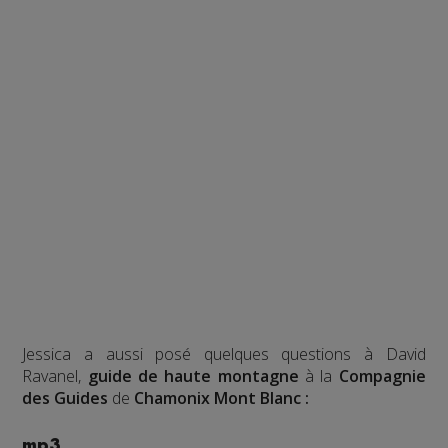
Jessica a aussi posé quelques questions à David
Ravanel,
guide de haute montagne
à la
Compagnie
des Guides
de
Chamonix Mont Blanc :
mp3