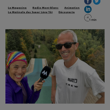
Le Magazine
Radio Mont Blanc
Animation
La Matinale des Super Lève-Tôt
Découverte