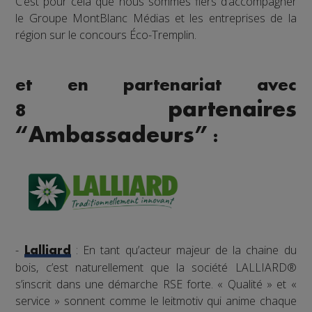
C’est pour cela que nous sommes fiers d’accompagner
le Groupe MontBlanc Médias et les entreprises de la
région sur le concours Éco-Tremplin.
et en partenariat avec
partenaires
8
“Ambassadeurs”
:
-
: En tant qu’acteur majeur de la chaine du
Lalliard
bois, c’est naturellement que la société LALLIARD®
s’inscrit dans une démarche RSE forte. « Qualité » et «
service » sonnent comme le leitmotiv qui anime chaque