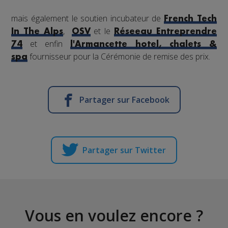
mais également le soutien incubateur de
French Tech
,
et le
In The Alps
OSV
Réseeau Entreprendre
et enfin
74
l'Armancette hotel, chalets &
fournisseur pour la Cérémonie de remise des prix.
spa
Partager sur Facebook
Partager sur Twitter
Vous en voulez encore ?