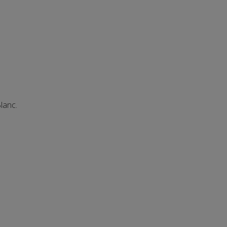
lanc.