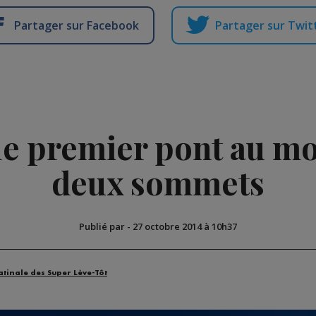
Partager sur Facebook
Partager sur Twit
 le premier pont au mo
deux sommets
Publié par
-
27 octobre 2014 à 10h37
atinale des Super Lève-Tôt