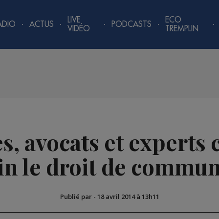
LIVE
ECO
ADIO
ACTUS
PODCASTS
VIDÉO
TREMPLIN
es, avocats et experts
in le droit de commun
Publié par
-
18 avril 2014 à 13h11