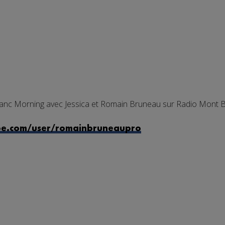
anc Morning avec Jessica et Romain Bruneau sur Radio Mont B
be.com/user/romainbruneaupro