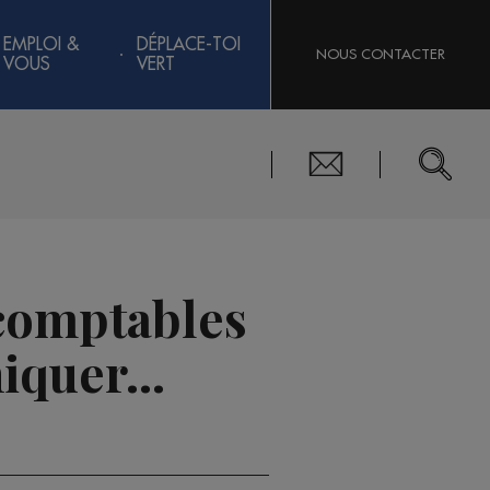
EMPLOI &
DÉPLACE-TOI
NOUS CONTACTER
VOUS
VERT
 comptables
iquer...