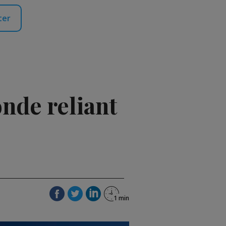
ter
nde reliant