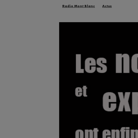
Radio Mont Blanc
Actus