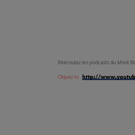
Réécoutez les podcasts du Mont Bl
Cliquez ici
http://www.youtu