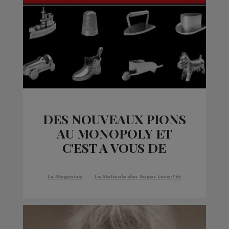
DES NOUVEAUX PIONS
AU MONOPOLY ET
C'EST A VOUS DE
VOTER !
Le Magazine
La Matinale des Super Lève-Tôt