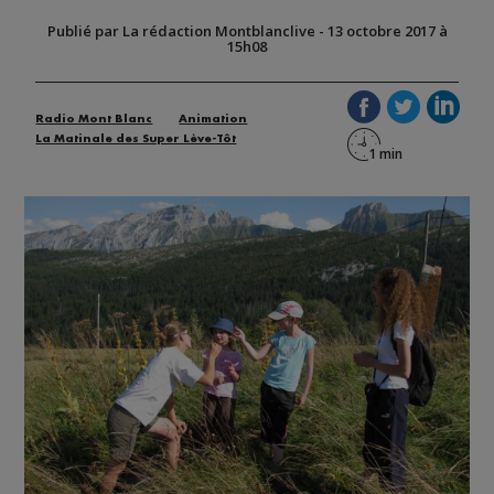
Publié par La rédaction Montblanclive
-
13 octobre 2017 à
15h08
Radio Mont Blanc
Animation
La Matinale des Super Lève-Tôt