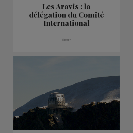
Les Aravis : la
délégation du Comité
International
Olympique en repérage
pour les potentiels JO
Sport
2030