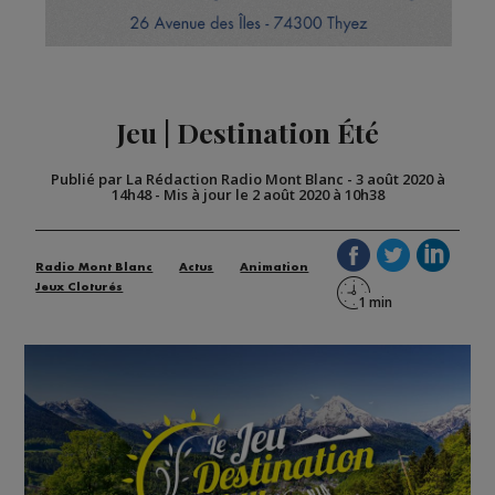
Jeu | Destination Été
Publié par La Rédaction Radio Mont Blanc
-
3 août 2020 à
14h48
-
Mis à jour le 2 août 2020 à 10h38
Radio Mont Blanc
Actus
Animation
Jeux Cloturés