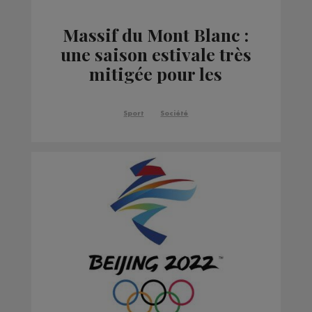
Massif du Mont Blanc :
une saison estivale très
mitigée pour les
refuges de la voie
normale
Sport
Société