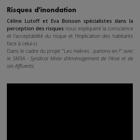
Risques d'inondation
Céline Lutoff et Eva Boisson spécialistes dans la
perception des risques
nous expliquent la conscience
et l'acceptabilité du risque et l'implication des habitants
face à celui-ci.
Dans le cadre du projet "Les rivières : parlons-en !"
avec
le SM3A - Syndicat Mixte d'Aménagement de l'Arve et de
ses Affluents.