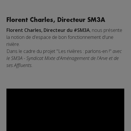
Florent Charles, Directeur SM3A
Florent Charles, Directeur du #SM3A
, nous présente
la notion de d'espace de bon fonctionnement d'une
rivière.
Dans le cadre du projet "Les rivières : parlons-en !"
avec
le SM3A - Syndicat Mixte d'Aménagement de l'Arve et de
ses Affluents.