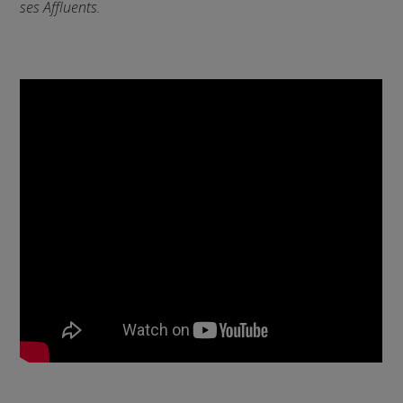
ses Affluents.