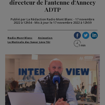
directeur de l'antenne d'Annecy
ADTP
Publié par La Rédaction Radio Mont Blanc
-
17 novembre
2022 à 12h54
-
Mis à jour le 17 novembre 2022 à 12h59
Radio Mont Blanc
Animation
La Matinale des Super Lève-Tôt