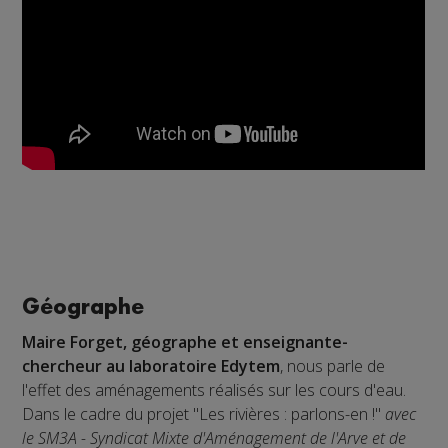
Géographe
Maire Forget, géographe et enseignante-
chercheur au laboratoire Edytem
, nous parle de
l'effet des aménagements réalisés sur les cours d'eau.
Dans le cadre du projet "Les rivières : parlons-en !"
avec
le SM3A - Syndicat Mixte d'Aménagement de l'Arve et de