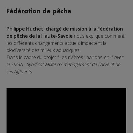
Fédération de pêche
Philippe Huchet, chargé de mission à la Fédération
de pêche de la Haute-Savoie
nous explique comment
les différents changements actuels impactent la
biodiversité des milieux aquatiques.
Dans le cadre du projet "Les rivières : parlons-en !"
avec
le SM3A - Syndicat Mixte d'Aménagement de l'Arve et de
ses Affluents.