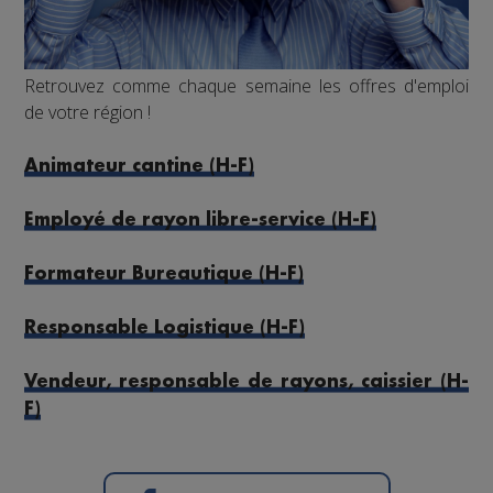
Retrouvez comme chaque semaine les offres d'emploi
de votre région !
Animateur cantine (H-F)
Employé de rayon libre-service (H-F)
Formateur Bureautique (H-F)
Responsable Logistique (H-F)
Vendeur, responsable de rayons, caissier (H-
F)