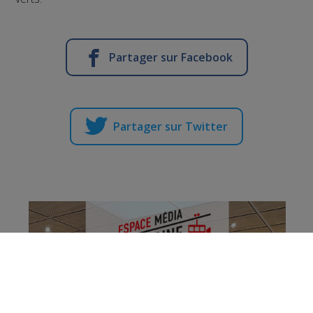
Partager sur Facebook
Partager sur Twitter