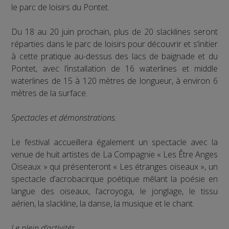
le parc de loisirs du Pontet.
Du 18 au 20 juin prochain, plus de 20 slacklines seront
réparties dans le parc de loisirs pour découvrir et s’initier
à cette pratique au-dessus des lacs de baignade et du
Pontet, avec l’installation de 16 waterlines et middle
waterlines de 15 à 120 mètres de longueur, à environ 6
mètres de la surface.
Spectacles et démonstrations.
Le festival accueillera également un spectacle avec la
venue de huit artistes de La Compagnie « Les Être Anges
Oiseaux » qui présenteront « Les étranges oiseaux », un
spectacle d’acrobacirque poétique mêlant la poésie en
langue des oiseaux, l’acroyoga, le jonglage, le tissu
aérien, la slackline, la danse, la musique et le chant.
Le plein d’activités.