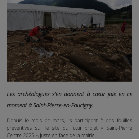
Les archéologues s’en donnent à cœur joie en ce
moment à Saint-Pierre-en-Faucigny.
Depuis le mois de mars, ils participent à des fouilles
préventives sur le site du futur projet « Saint-Pierre
Centre 2025 », juste en face de la mairie.