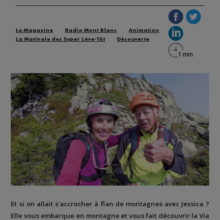
Le Magazine
Radio Mont Blanc
Animation
La Matinale des Super Lève-Tôt
Découverte
Et si on allait s'accrocher à flan de montagnes avec Jessica ?
Elle vous embarque en montagne et vous fait découvrir la
Via