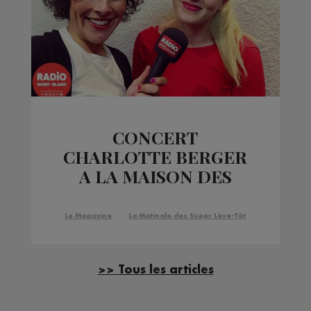
CONCERT
CHARLOTTE BERGER
A LA MAISON DES
ARTISTES A
CHAMONIX
Le Magazine
La Matinale des Super Lève-Tôt
>> Tous les articles