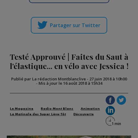
Partager sur Twitter
Testé Approuvé | Faites du Saut à
l'élastique... en vélo avec Jessica !
Publié par La rédaction Montblanclive
-
27 juin 2018 à 10h00
-
Mis à jour le 16 août 2018 à 15h34
Le Magazine
Radio Mont Blanc
Animation
La Matinale des Super Lève-Tôt
Découverte