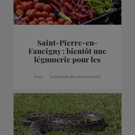
Saint-Pierre-en-
Faucigny : bientôt une
légumerie pour les
habitants
Actus
La Matinale des Super Lève-Tôt