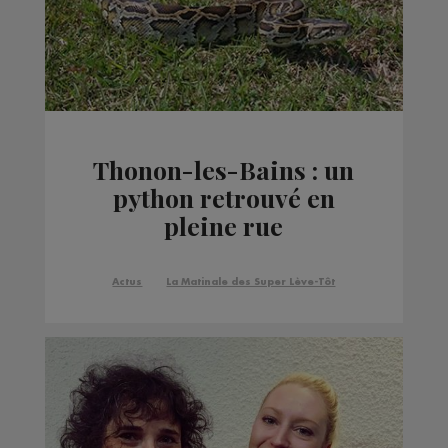
Thonon-les-Bains : un
python retrouvé en
pleine rue
Actus
La Matinale des Super Lève-Tôt