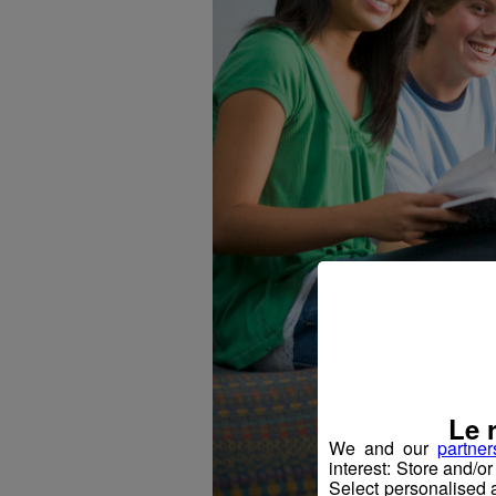
Le 
We and our
partner
interest: Store and/o
Select personalised