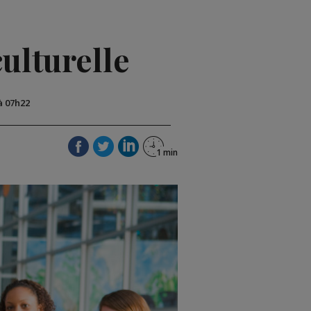
ulturelle
 à 07h22