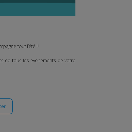
agne tout l’été !!!
cts de tous les événements de votre
ter