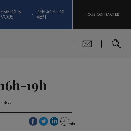
EMPLOI &
DÉPLACE-TOI
NOUS CONTACTER
VOUS
VERT
 16h-19h
à 12h22