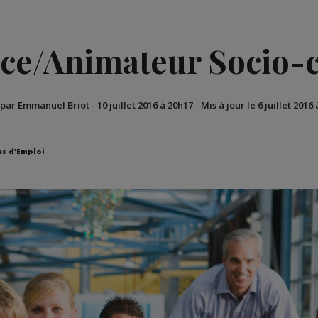
ce/Animateur Socio-c
 par Emmanuel Briot
-
10 juillet 2016 à 20h17
-
Mis à jour le 6 juillet 2016
es d'Emploi