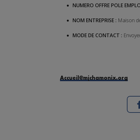
NUMERO OFFRE POLE EMPLO
NOM ENTREPRISE :
Maison des
MODE DE CONTACT :
Envoyer
Accueil@mjchamonix.org