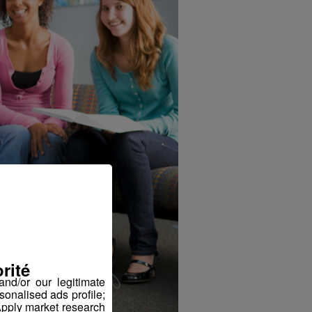
rité
nd/or our legitimate
sonalised ads profile;
pply market research