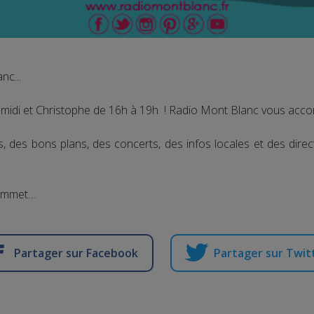
nc...
idi et Christophe de 16h à 19h ! Radio Mont Blanc vous accomp
, des bons plans, des concerts, des infos locales et des dire
sommet…
Partager sur Facebook
Partager sur Twit