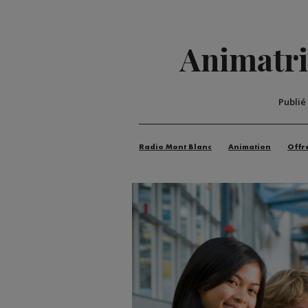
Animatri
Publié
Radio Mont Blanc
Animation
Offr