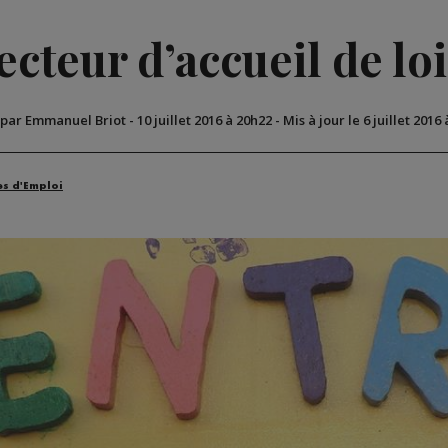
ecteur d’accueil de loi
 par Emmanuel Briot
-
10 juillet 2016 à 20h22
-
Mis à jour le 6 juillet 2016
es d'Emploi