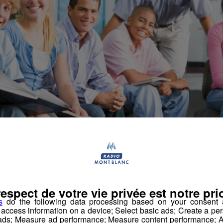
respect de votre vie privée est notre prio
s
do the following data processing based on your consent a
r access information on a device; Select basic ads; Create a per
 ads; Measure ad performance; Measure content performance; A